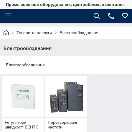
Промышленное оборудование, центробежные вентиляторы
Товари та послуги
Електрообладнання
Електрообладнання
Електрообладнання
Регулятори
Перетворювачі
швидкості ВЕНТС
частоти