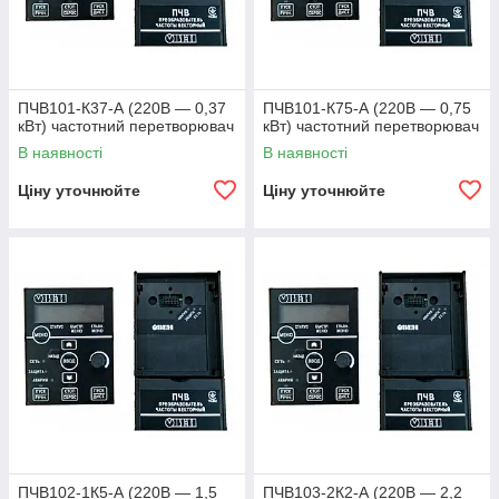
ПЧВ101-К37-А (220В — 0,37
ПЧВ101-К75-А (220В — 0,75
кВт) частотний перетворювач
кВт) частотний перетворювач
В наявності
В наявності
Ціну уточнюйте
Ціну уточнюйте
ПЧВ102-1К5-А (220В — 1,5
ПЧВ103-2К2-А (220В — 2,2