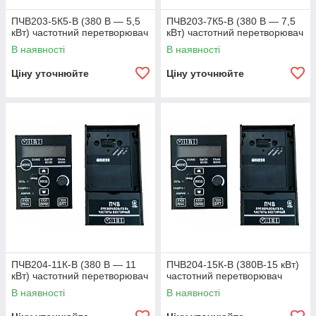
ПЧВ203-5К5-В (380 В — 5,5
ПЧВ203-7К5-В (380 В — 7,5
кВт) частотний перетворювач
кВт) частотний перетворювач
В наявності
В наявності
Ціну уточнюйте
Ціну уточнюйте
ПЧВ204-11К-В (380 В — 11
ПЧВ204-15К-В (380В-15 кВт)
кВт) частотний перетворювач
частотний перетворювач
В наявності
В наявності