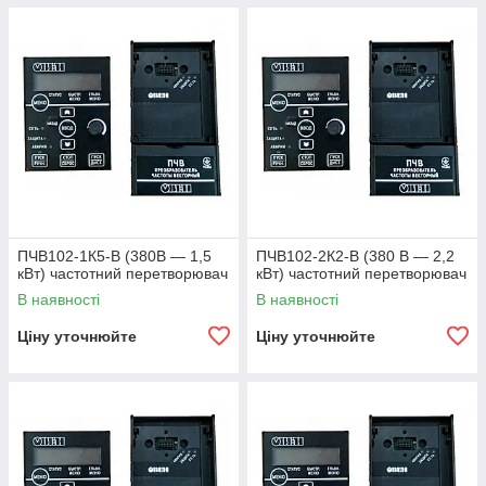
ПЧВ102-1К5-В (380В — 1,5
ПЧВ102-2К2-В (380 В — 2,2
кВт) частотний перетворювач
кВт) частотний перетворювач
В наявності
В наявності
Ціну уточнюйте
Ціну уточнюйте