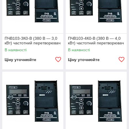
ПЧВ103-3К0-В (380 В — 3,0
ПЧВ103-4К0-В (380 В — 4,0
кВт) частотний перетворювач
кВт) частотний перетворювач
В наявності
В наявності
Ціну уточнюйте
Ціну уточнюйте