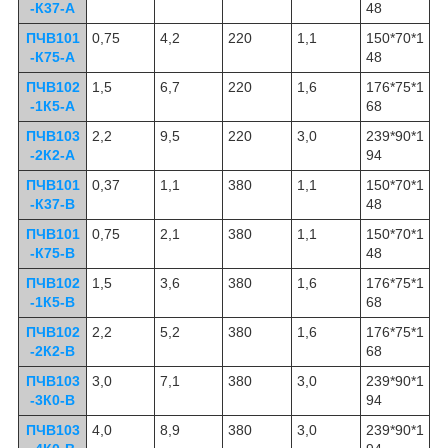
-К37-А
48
ПЧВ101
0,75
4,2
220
1,1
150*70*1
-К75-А
48
ПЧВ102
1,5
6,7
220
1,6
176*75*1
-1К5-А
68
ПЧВ103
2,2
9,5
220
3,0
239*90*1
-2К2-А
94
ПЧВ101
0,37
1,1
380
1,1
150*70*1
-К37-В
48
ПЧВ101
0,75
2,1
380
1,1
150*70*1
-К75-В
48
ПЧВ102
1,5
3,6
380
1,6
176*75*1
-1К5-В
68
ПЧВ102
2,2
5,2
380
1,6
176*75*1
-2К2-В
68
ПЧВ103
3,0
7,1
380
3,0
239*90*1
-3К0-В
94
ПЧВ103
4,0
8,9
380
3,0
239*90*1