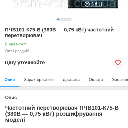
ПЧВ101-К75-В (380В — 0,75 кВт) частотний
перетворювач
В наявності
Опт і роздріб
Ціну уточнюйте
Опис
Характеристики
Доставка
Оплата
Умови п
Опис
Частотний перетворювач
ПЧВ101-К75-В
(380В — 0,75 кВт)
розшифрування
моделі