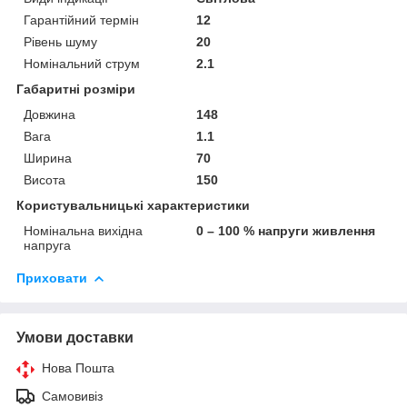
Гарантійний термін
12
Рівень шуму
20
Номінальний струм
2.1
Габаритні розміри
Довжина
148
Вага
1.1
Ширина
70
Висота
150
Користувальницькі характеристики
Номінальна вихідна
0 – 100 % напруги живлення
напруга
Приховати
Умови доставки
Нова Пошта
Самовивіз