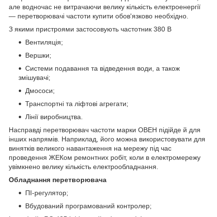
але водночас не витрачаючи велику кількість електроенергії
— перетворювачі частоти купити обов'язково необхідно.
З якими пристроями застосовують частотник 380 В
Вентиляція;
Вершки;
Системи подавання та відведення води, а також
змішувачі;
Дмососи;
Транспортні та ліфтові агрегати;
Лінії виробництва.
Насправді перетворювач частоти марки ОВЕН підійде й для
інших напрямів. Наприклад, його можна використовувати для
винятків великого навантаження на мережу під час
проведення ЖЕКом ремонтних робіт, коли в електромережу
увімкнено велику кількість електрообладнання.
Обладнання перетворювача
ПІ-регулятор;
Вбудований програмований контролер;