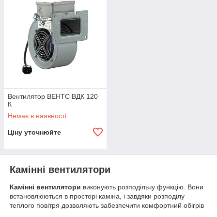
Вентилятор ВЕНТС ВДК 120
К
Немає в наявності
Ціну уточнюйте
Камінні вентилятори
Камінні вентилятори
виконують розподільчу функцію. Вони
встановлюються в просторі каміна, і завдяки розподілу
теплого повітря дозволяють забезпечити комфортний обігрів
від каміна. Крім того, камінні вентилятори виконують