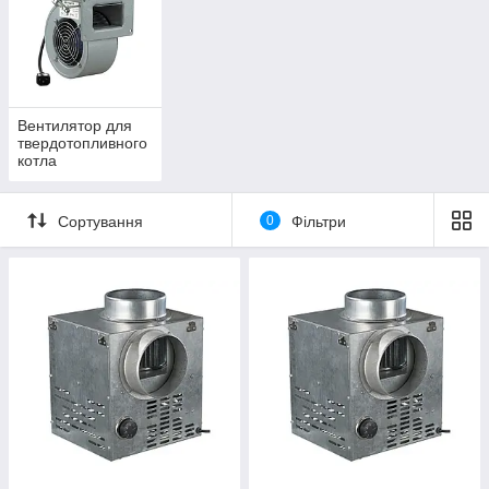
Вентилятор для
твердотопливного
котла
Сортування
0
Фільтри