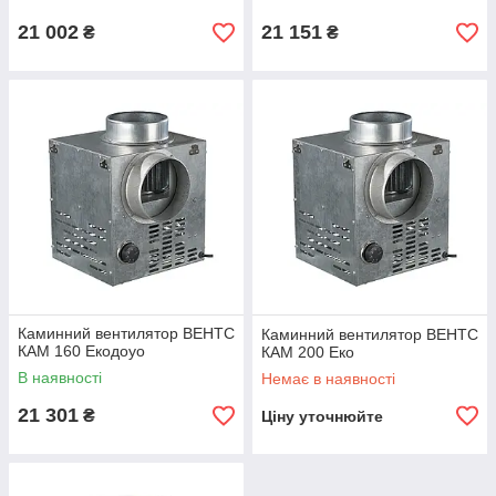
21 002
21 151
₴
₴
Каминний вентилятор ВЕНТС
Каминний вентилятор ВЕНТС
КАМ 160 Екодоуо
КАМ 200 Еко
В наявності
Немає в наявності
21 301
₴
Ціну уточнюйте