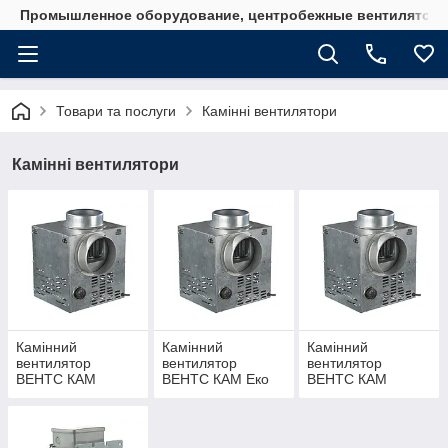
Промышленное оборудование, центробежные вентиляторы
Товари та послуги
Камінні вентилятори
Камінні вентилятори
Камінний
Камінний
Камінний
вентилятор
вентилятор
вентилятор
ВЕНТС КАМ
ВЕНТС КАМ Еко
ВЕНТС КАМ
ЭкоДуо