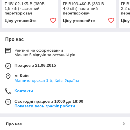
ПЧВ102-1К5-В (380В —
ПЧВ103-4К0-В (380 В —
ПЧВ1
1,5 кВт) частотний
4,0 кВт) частотний
2,2 
перетворювач
перетворювач
пер
Ціну уточнюйте
Ціну уточнюйте
Цін
Про нас
Рейтинг не сформований
Менше 5 відгуків за останній рік
Працює з 21.06.2015
м. Київ
Магнитогорская 1 Б, Київ, Україна
Контакти
Сьогодні працює з 10:00 до 18:00
Показати весь графік роботи
Про нас