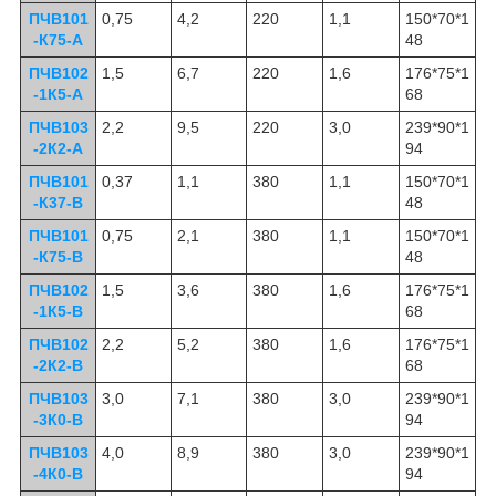
ПЧВ101
0,75
4,2
220
1,1
150*70*1
-К75-А
48
ПЧВ102
1,5
6,7
220
1,6
176*75*1
-1К5-А
68
ПЧВ103
2,2
9,5
220
3,0
239*90*1
-2К2-А
94
ПЧВ101
0,37
1,1
380
1,1
150*70*1
-К37-В
48
ПЧВ101
0,75
2,1
380
1,1
150*70*1
-К75-В
48
ПЧВ102
1,5
3,6
380
1,6
176*75*1
-1К5-В
68
ПЧВ102
2,2
5,2
380
1,6
176*75*1
-2К2-В
68
ПЧВ103
3,0
7,1
380
3,0
239*90*1
-3К0-В
94
ПЧВ103
4,0
8,9
380
3,0
239*90*1
-4К0-В
94