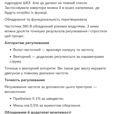
підрозділи ШКХ. Але це далеко не повний список.
Застосовувати інвертори можна й в інших напрямках, де
будуть потрібні їх функції.
Обладнання та функціональність перетворювача
Частотник 380 В обладнаний різними модулями. З ними
можна досягти точніших результатів регулювання і спростити
цей процес.
Алгоритми регулювання
Вольт-частотний — враховує напругу та частоту;
Векторний — додатково регулюється за параметрами
струму.
Точніше є векторний алгоритм. Він також дає змогу керувати
двигуном у повному діапазоні частоти.
Точність регулювання
Регулювання частоти за допомогою цього пристрою —
високоточне:
Приблизно 0,1% за швидкістю;
Менш ніж 0,5% за моментом обертання.
Обладнання й додаткові можливості