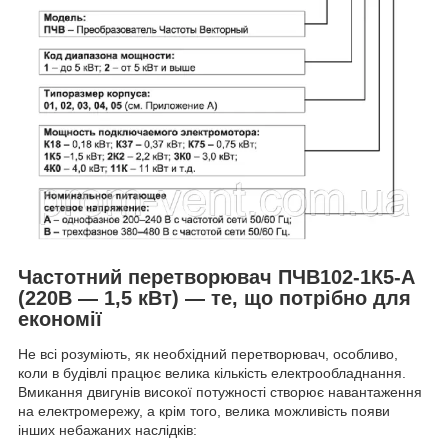
Частотний перетворювач ПЧВ102-1К5-А
(220В — 1,5 кВт) — те, що потрібно для
економії
Не всі розуміють, як необхідний перетворювач, особливо,
коли в будівлі працює велика кількість електрообладнання.
Вмикання двигунів високої потужності створює навантаження
на електромережу, а крім того, велика можливість появи
інших небажаних наслідків: