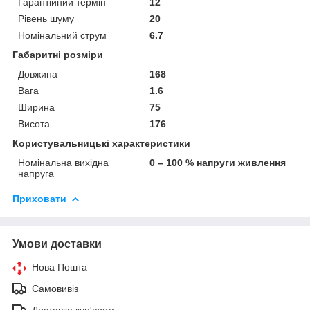
Гарантійний термін
12
Рівень шуму
20
Номінальний струм
6.7
Габаритні розміри
Довжина
168
Вага
1.6
Ширина
75
Висота
176
Користувальницькі характеристики
Номінальна вихідна
0 – 100 % напруги живлення
напруга
Приховати
Умови доставки
Нова Пошта
Самовивіз
Доставка кур'єром