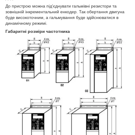
До пристрою можна під'єднувати гальмівні резистори та
зовнішній інкрементальний енкодер. Так обертання двигуна
буде високоточним, а гальмування буде здійснюватися в
динамічному режимі.
Габаритні розміри частотника