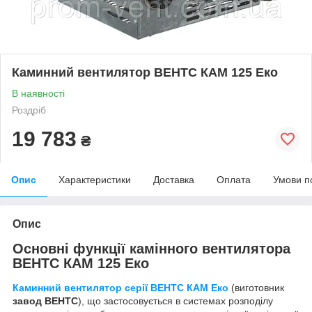
Каминний вентилятор ВЕНТС КАМ 125 Еко
В наявності
Роздріб
19 783
₴
Опис
Характеристики
Доставка
Оплата
Умови п
Опис
Основні функції камінного вентилятора
ВЕНТС КАМ 125 Еко
Каминний вентилятор серії ВЕНТС КАМ Еко
(виготовник
завод ВЕНТС
), що застосовується в системах розподілу