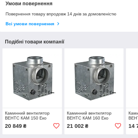
Умови повернення
Повернення товару впродовж 14 днів за домовленістю
Всі умови повернення
Подібні товари компанії
Каминний вентилятор
Каминний вентилятор
Ками
ВЕНТС КАМ 150 Еко
ВЕНТС КАМ 160 Еко
ВЕН
20 849
21 002
14 
₴
₴