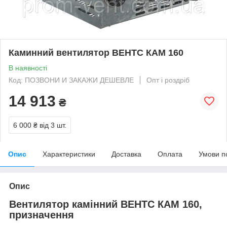
Каминний вентилятор ВЕНТС КАМ 160
В наявності
Код: ПОЗВОНИ И ЗАКАЖИ ДЕШЕВЛЕ
Опт і роздріб
14 913
₴
6 000 ₴
від 3 шт.
Опис
Характеристики
Доставка
Оплата
Умови п
Опис
Вентилятор камінний ВЕНТС КАМ 160,
призначення