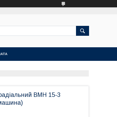
ЛАТА
радіальний ВМН 15-3
 машина)