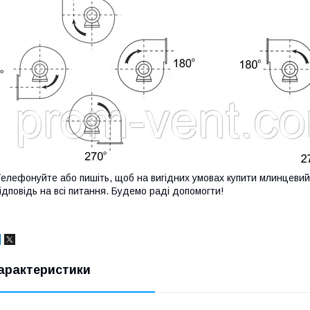
елефонуйте або пишіть, щоб на вигідних умовах купити млинцеви
ідповідь на всі питання. Будемо раді допомогти!
арактеристики