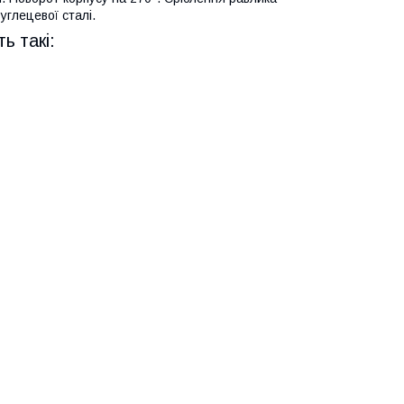
углецевої сталі.
ь такі: