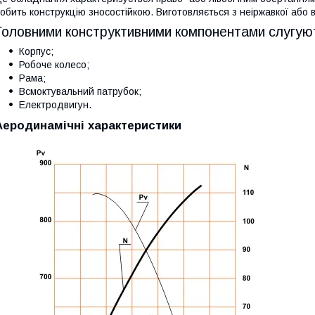
обить конструкцію зносостійкою. Виготовляється з неіржавкої або в
Головними конструктивними компонентами слугуют
Корпус;
Робоче колесо;
Рама;
Всмоктувальний патрубок;
Електродвигун.
Аеродинамічні характеристики