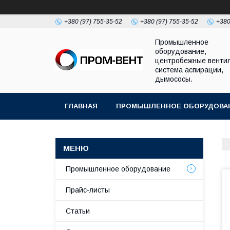
+380 (97) 755-35-52
+380 (97) 755-35-52
+380
Промышленное
оборудование,
центробежные венти
система аспирации,
дымососы.
ГЛАВНАЯ
ПРОМЫШЛЕННОЕ ОБОРУДОВА
Промышленное оборудование
Прайс-листы
Статьи