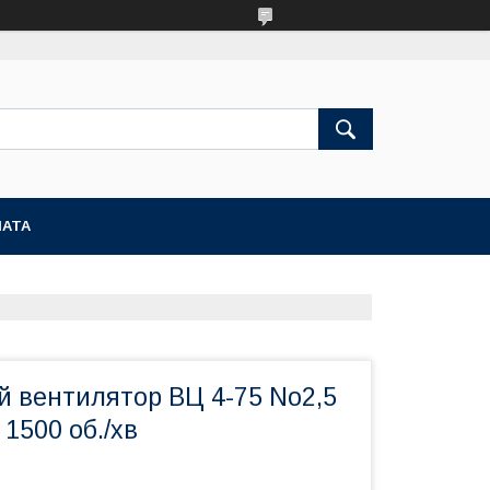
ЛАТА
й вентилятор ВЦ 4-75 No2,5
т 1500 об./хв