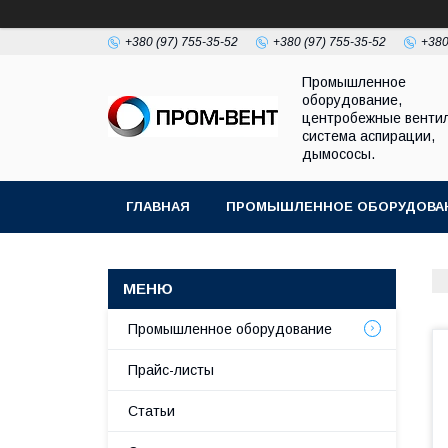
+380 (97) 755-35-52
+380 (97) 755-35-52
+380
Промышленное
оборудование,
центробежные венти
система аспирации,
дымососы.
ГЛАВНАЯ
ПРОМЫШЛЕННОЕ ОБОРУДОВА
Промышленное оборудование
Прайс-листы
Статьи