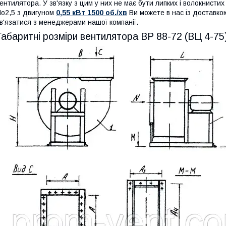
ентилятора. У зв'язку з цим у них не має бути липких і волокнисти
o2,5 з двигуном
0,55 кВт 1500 об./хв
Ви можете в нас із доставкою
в'язатися з менеджерами нашої компанії.
Габаритні розміри вентилятора ВР 88-72 (ВЦ 4-75