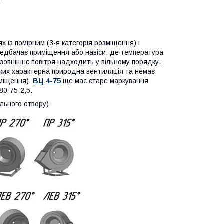
 із помірним (3-я категорія розміщення) і
ередбачає приміщення або навіси, де температура
 зовнішнє повітря надходить у вільному порядку.
яких характерна природна вентиляція та немає
иміщення).
ВЦ 4-75
ще має старе маркування
80-75-2,5.
льного отвору)