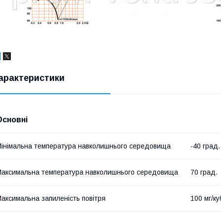
арактеристики
Основні
інімальна температура навколишнього середовища
-40 град.
аксимальна температура навколишнього середовища
70 град.
аксимальна запиленість повітря
100 мг/ку