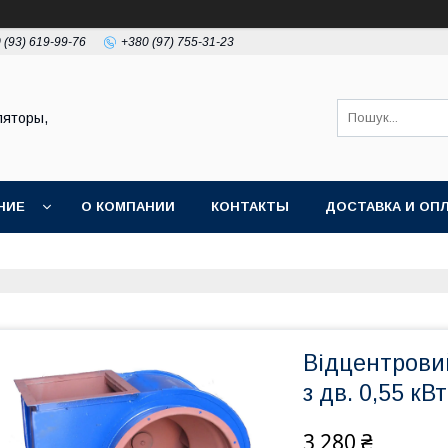
 (93) 619-99-76
+380 (97) 755-31-23
ляторы,
НИЕ
О КОМПАНИИ
КОНТАКТЫ
ДОСТАВКА И ОП
Відцентрови
з дв. 0,55 кВ
3 280 ₴