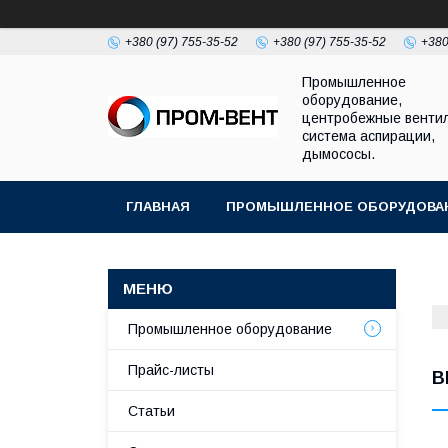
+380 (97) 755-35-52
+380 (97) 755-35-52
+380
Промышленное
оборудование,
центробежные венти
система аспирации,
дымососы.
ГЛАВНАЯ
ПРОМЫШЛЕННОЕ ОБОРУДОВА
Промышленное оборудование
Прайс-листы
В
Статьи