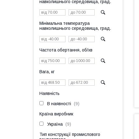
навколишнього середовища, град.
Мінімальна температура
навколишнього середовища, град.
Частота обертання, об/хв
Вага, кг
Наявність
В наявності
9
Країна виробник
Україна
9
Тип конструкції промислового