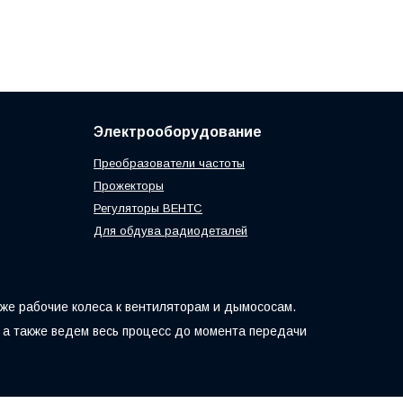
Электрооборудование
Преобразователи частоты
Прожекторы
Регуляторы ВЕНТС
Для обдува радиодеталей
кже рабочие колеса к вентиляторам и дымососам.
 а также ведем весь процесс до момента передачи