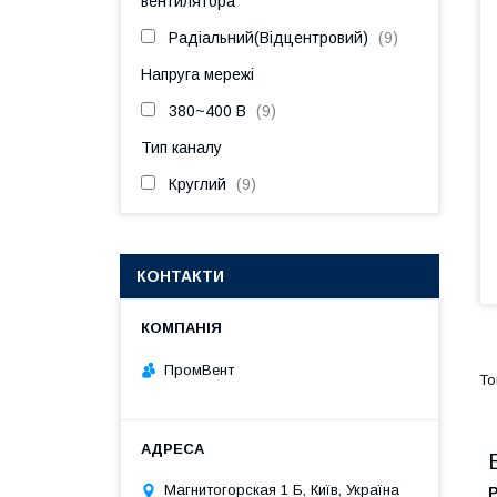
вентилятора
Радіальний(Відцентровий)
9
Напруга мережі
380~400 В
9
Тип каналу
Круглий
9
КОНТАКТИ
ПромВент
Магнитогорская 1 Б, Київ, Україна