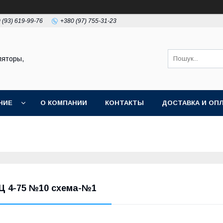
 (93) 619-99-76
+380 (97) 755-31-23
ляторы,
НИЕ
О КОМПАНИИ
КОНТАКТЫ
ДОСТАВКА И ОП
Ц 4-75 №10 схема-№1