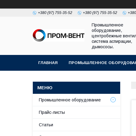
+380 (97) 755-35-52
+380 (97) 755-35-52
+380
Промышленное
оборудование,
центробежные венти
система аспирации,
дымососы.
ГЛАВНАЯ
ПРОМЫШЛЕННОЕ ОБОРУДОВА
Промышленное оборудование
Прайс-листы
Статьи