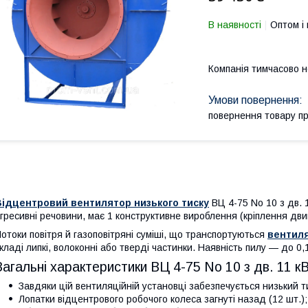
В наявності
Оптом і 
Компанія тимчасово 
повернення товару п
Відцентровий вентилятор низького тиску
ВЦ 4-75 No 10 з дв. 
гресивні речовини, має 1 конструктивне вироблення (кріплення дви
отоки повітря й газоповітряні суміші, що транспортуються
вентил
кладі липкі, волоконні або тверді частинки. Наявність пилу — до 0,1 
Загальні характеристики
ВЦ 4-75 No 10 з дв. 11 к
Завдяки цій вентиляційній установці забезпечується низький т
Лопатки відцентрового робочого колеса загнуті назад (12 шт.);