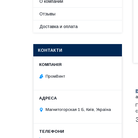
О компании
Отзывы
Доставка и оплата
КОНТАКТИ
ПромВент
а
П
Магнитогорская 1 Б, Київ, Україна
с