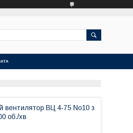
ЛАТА
й вентилятор ВЦ 4-75 No10 з
00 об./хв