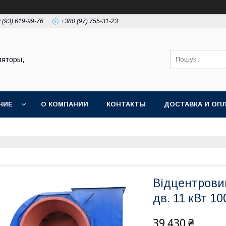
 (93) 619-99-76
+380 (97) 755-31-23
ляторы,
НИЕ
О КОМПАНИИ
КОНТАКТЫ
ДОСТАВКА И ОП
Відцентрови
дв. 11 кВт 10
39 430 ₴