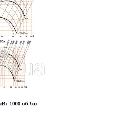
кВт 1000 об./хв