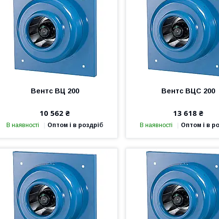
Вентс ВЦ 200
Вентс ВЦС 200
10 562 ₴
13 618 ₴
В наявності
Оптом і в роздріб
В наявності
Оптом і в р