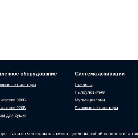
ленное оборудование
Система аспирации
нные вентиляторы
Цыклоны
ы
Пылоуловители
игатели 380В
Мультициклоны
игатели 220В
Пылевые вентиляторы
ры для сушки
ры, так и по чертежам заказчика, циклоны любой сложности, а та