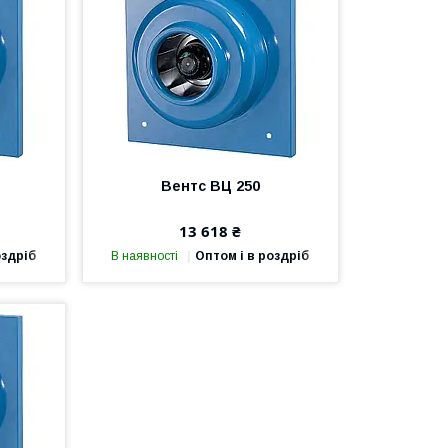
Вентс ВЦ 250
13 618 ₴
оздріб
В наявності
Оптом і в роздріб