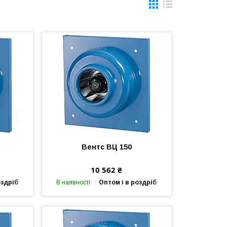
Вентс ВЦ 150
10 562 ₴
оздріб
В наявності
Оптом і в роздріб