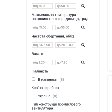
Максимальна температура
навколишнього середовища, град.
Частота обертання, об/хв
Вага, кг
Наявність
В наявності
8
Країна виробник
Україна
8
Тип конструкції промислового
вентилятора