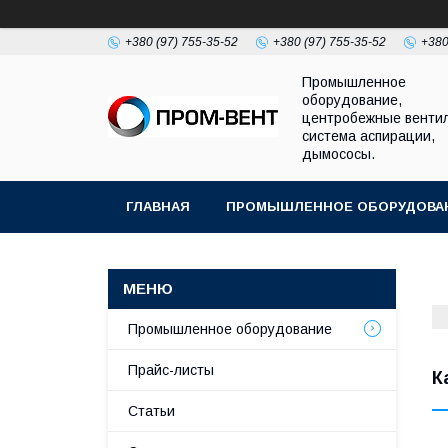
+380 (97) 755-35-52
+380 (97) 755-35-52
+380
Промышленное
оборудование,
центробежные венти
система аспирации,
дымососы.
ГЛАВНАЯ
ПРОМЫШЛЕННОЕ ОБОРУДОВА
Промышленное оборудование
Прайс-листы
К
Статьи