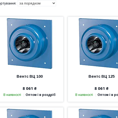
Вентс ВЦ 100
Вентс ВЦ 125
8 061 ₴
8 061 ₴
В наявності
Оптом і в роздріб
В наявності
Оптом і в р