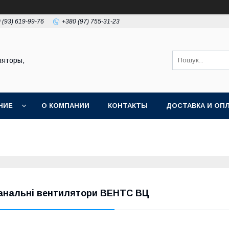
 (93) 619-99-76
+380 (97) 755-31-23
ляторы,
НИЕ
О КОМПАНИИ
КОНТАКТЫ
ДОСТАВКА И ОП
анальні вентилятори ВЕНТС ВЦ