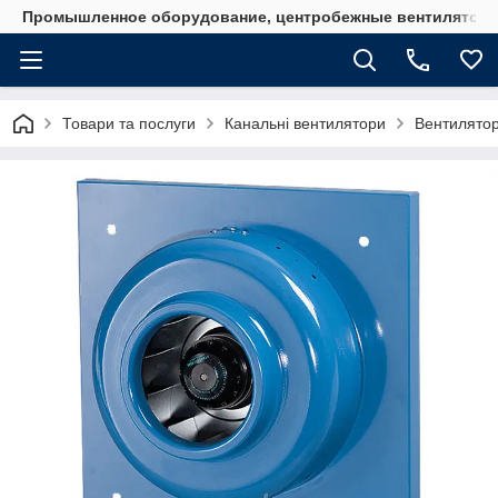
Промышленное оборудование, центробежные вентиляторы
Товари та послуги
Канальні вентилятори
Вентилятор