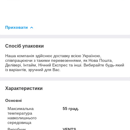
Приховати
Спосіб упаковки
Наша компанія здійснює доставку всією Україною,
співпрацюючи з такими перевезеннями, як Нова Пошта,
Делівері, Інтайм, Нічний Експрес та інші. Вибирайте будь-який
із варіантів, зручний для Вас.
Характеристики
Основні
Максимальна
55 град.
температура
навколишнього
середовища
Виробник
VENTS