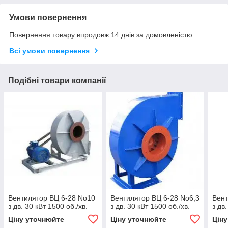
Умови повернення
Повернення товару впродовж 14 днів за домовленістю
Всі умови повернення
Подібні товари компанії
Вентилятор ВЦ 6-28 No10
Вентилятор ВЦ 6-28 No6,3
Вент
з дв. 30 кВт 1500 об./хв.
з дв. 30 кВт 1500 об./хв.
з дв
Ціну уточнюйте
Ціну уточнюйте
Цін