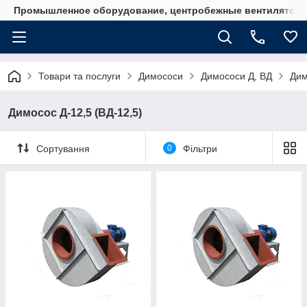
Промышленное оборудование, центробежные вентиляторы
Товари та послуги
Димососи
Димососи Д, ВД
Дим
Димосос Д-12,5 (ВД-12,5)
Сортування
0
Фільтри