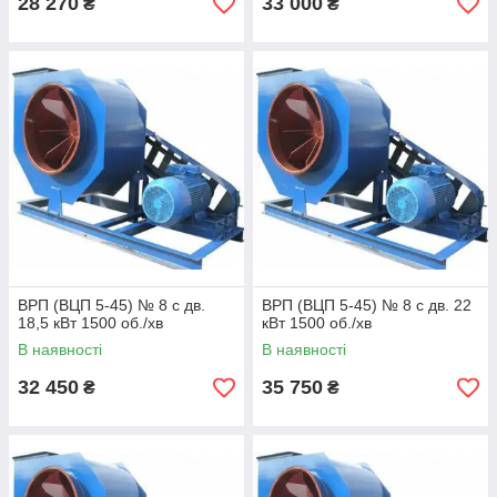
28 270
33 000
₴
₴
ВРП (ВЦП 5-45) № 8 с дв.
ВРП (ВЦП 5-45) № 8 с дв. 22
18,5 кВт 1500 об./хв
кВт 1500 об./хв
В наявності
В наявності
32 450
35 750
₴
₴