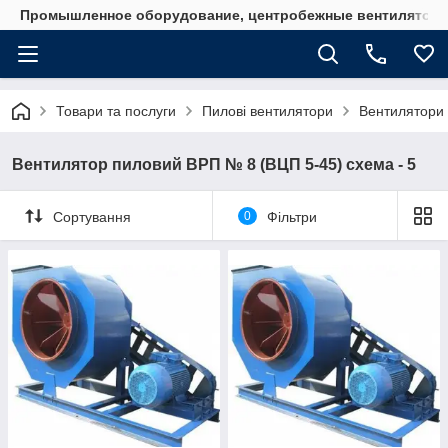
Промышленное оборудование, центробежные вентиляторы
Товари та послуги
Пилові вентилятори
Вентилятори
Вентилятор пиловий ВРП № 8 (ВЦП 5-45) схема - 5
Сортування
0
Фільтри