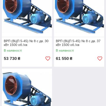
ВРП (ВЦП 5-45) № 8 с дв. 30
ВРП (ВЦП 5-45) № 8 с дв. 37
кВт 1500 об./хв
кВт 1500 об./хв
В наявності
В наявності
53 730
61 550
₴
₴