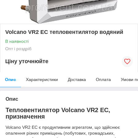
Volcano VR2 EC тепловентилятор водяний
В наявності
Опт і роздріб
Ціну уточнюйте
Опис
Характеристики
Доставка
Оплата
Умови п
Опис
Тепловентилятор Volcano VR2 EC,
призначення
Volcano VR2 EC є продуктивним агрегатом, що здійснює
опалення різних приміщень (побутових, громадських,