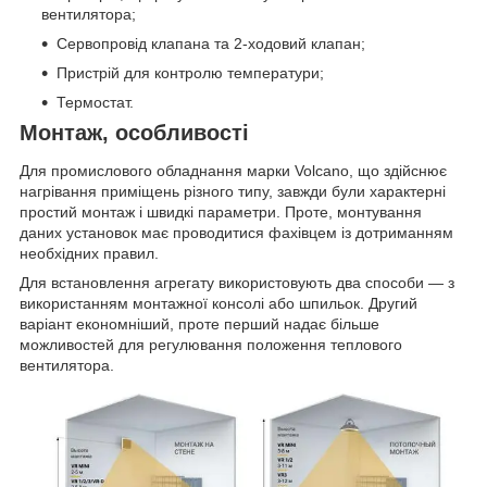
вентилятора;
Сервопровід клапана та 2-ходовий клапан;
Пристрій для контролю температури;
Термостат.
Монтаж, особливості
Для промислового обладнання марки Volcano, що здійснює
нагрівання приміщень різного типу, завжди були характерні
простий монтаж і швидкі параметри. Проте, монтування
даних установок має проводитися фахівцем із дотриманням
необхідних правил.
Для встановлення агрегату використовують два способи — з
використанням монтажної консолі або шпильок. Другий
варіант економніший, проте перший надає більше
можливостей для регулювання положення теплового
вентилятора.