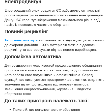
Електродвигун
Енергоощадний електродвигун ЄС забезпечує оптимальні
робочі параметри за невеликого споживання електроенергії.
Двигун ЄС гарантує збереження максимального рівня ККД
навіть із невеликою частотою обертання.
Повний рециклінг
Тепловентилятори
виготовляються відповідно до всіх вимог
до охорони довкілля. 100% матеріалів можна піддавати
рециклінгу та застосовувати під час нового виробництва.
Допоміжна автоматика
Для розширення можливостей представленого обладнання
пропонується низка якісної автоматики, за допомогою якої
його робота стає потужнішою й ефективнішою. Серед
функцій, що виконуються пристроями автоматики, виділяють
зниження шуму, що виходить від тепловентилятора,
зменшення енергоспоживання, керування швидкістю
обертання тощо.
До таких пристроїв належать такі:
Пристрій, що регулює частоту обертання