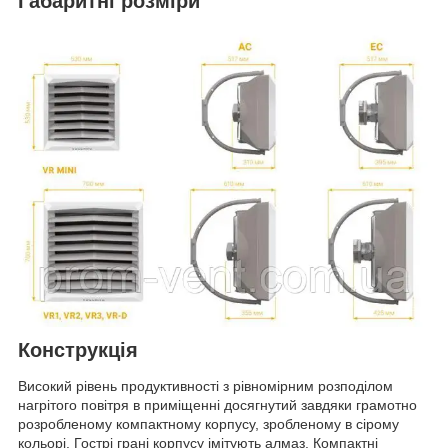
Габаритні розміри
Конструкція
Високий рівень продуктивності з рівномірним розподілом
нагрітого повітря в приміщенні досягнутий завдяки грамотно
розробленому компактному корпусу, зробленому в сірому
кольорі. Гострі грані корпусу імітують алмаз. Компактні