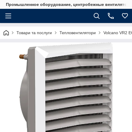
Промышленное оборудование, центробежные вентиляторы
Товари та послуги
Тепловентилятори
Volcano VR2 E