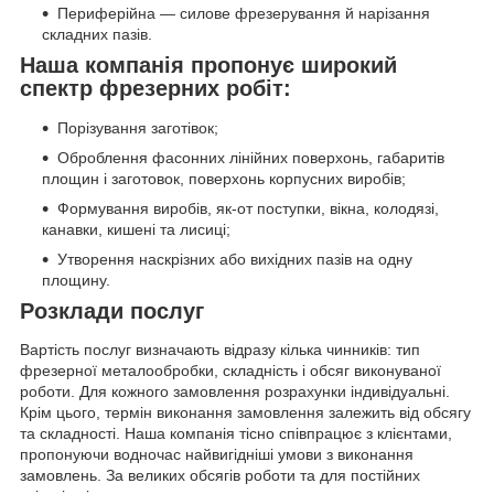
Периферійна — силове фрезерування й нарізання
складних пазів.
Наша компанія пропонує широкий
спектр фрезерних робіт:
Порізування заготівок;
Оброблення фасонних лінійних поверхонь, габаритів
площин і заготовок, поверхонь корпусних виробів;
Формування виробів, як-от поступки, вікна, колодязі,
канавки, кишені та лисиці;
Утворення наскрізних або вихідних пазів на одну
площину.
Розклади послуг
Вартість послуг визначають відразу кілька чинників: тип
фрезерної металообробки, складність і обсяг виконуваної
роботи. Для кожного замовлення розрахунки індивідуальні.
Крім цього, термін виконання замовлення залежить від обсягу
та складності. Наша компанія тісно співпрацює з клієнтами,
пропонуючи водночас найвигідніші умови з виконання
замовлень. За великих обсягів роботи та для постійних