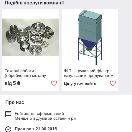
Подібні послуги компанії
Токарні роботи
ФІП — рукавний фільтр з
(оброблення) металу
імпульсним продуванням
5
від
₴
Ціну уточнюйте
Про нас
Рейтинг не сформований
Менше 5 відгуків за останній рік
Працює з 21.06.2015