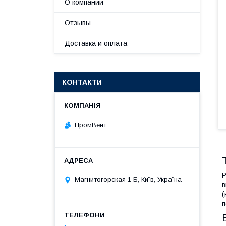
О компании
Отзывы
Доставка и оплата
КОНТАКТИ
ПромВент
Р
Магнитогорская 1 Б, Київ, Україна
в
(
п