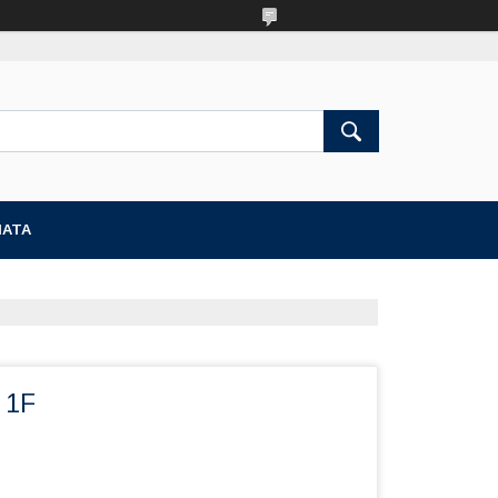
ЛАТА
 1F