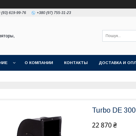
 (93) 619-99-76
+380 (97) 755-31-23
ляторы,
НИЕ
О КОМПАНИИ
КОНТАКТЫ
ДОСТАВКА И ОП
Turbo DE 300
22 870 ₴