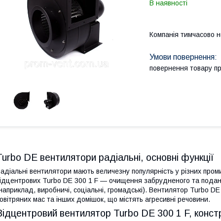
В наявності
Компанія тимчасово 
повернення товару п
Turbo DE вентилятори радіальні, основні функції
адіальні вентилятори мають величезну популярність у різних про
ідцентрових Turbo DE 300 1 F — очищення забрудненого та подання
наприклад, виробничі, соціальні, громадські). Вентилятор Turbo D
овітряних мас та інших домішок, що містять агресивні речовини.
Відцентровий вентилятор Turbo DE 300 1 F, конст