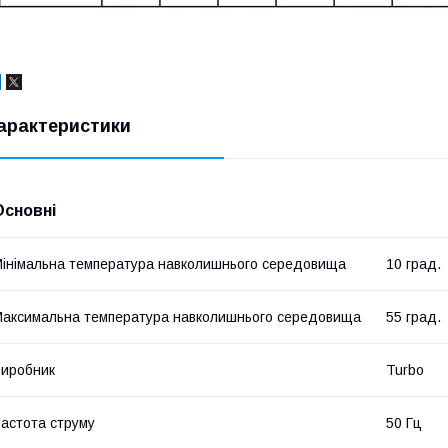
арактеристики
Основні
інімальна температура навколишнього середовища
10 град.
аксимальна температура навколишнього середовища
55 град.
иробник
Turbo
астота струму
50 Гц