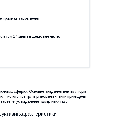
не приймає замовлення
ротягом 14 днів
за домовленістю
мислових сферах. Основне завдання вентиляторів
 чистого повітря в різноманітні типи приміщень
E забезпечує видалення шкідливих газо-
руктивні характеристики: