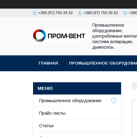
+380 (97) 755-35-52
+380 (97) 755-35-52
+380
Промышленное
оборудование,
центробежные венти
система аспирации,
дымососы.
ГЛАВНАЯ
ПРОМЫШЛЕННОЕ ОБОРУДОВА
Промышленное оборудование
Прайс-листы
Статьи