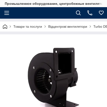
Промышленное оборудование, центробежные вентиляторы
Товари та послуги
Відцентрові вентилятори
Turbo DE