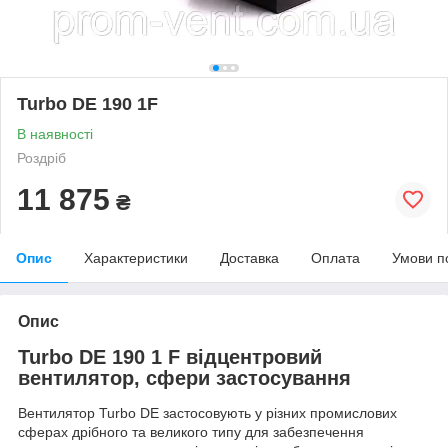
Turbo DE 190 1F
В наявності
Роздріб
11 875
₴
Опис
Характеристики
Доставка
Оплата
Умови п
Опис
Turbo DE 190 1 F відцентровий
вентилятор, сфери застосування
Вентилятор Turbo DE застосовують у різних промислових
сферах дрібного та великого типу для забезпечення