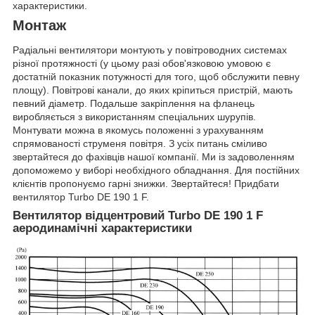
характеристики.
Монтаж
Радіальні вентилятори монтують у повітроводних системах
різної протяжності (у цьому разі обов'язковою умовою є
достатній показник потужності для того, щоб обслужити певну
площу). Повітрові канали, до яких кріпиться пристрій, мають
певний діаметр. Подальше закріплення на фланець
виробляється з використанням спеціальних шурупів.
Монтувати можна в якомусь положенні з урахуванням
спрямованості струменя повітря. З усіх питань сміливо
звертайтеся до фахівців нашої компанії. Ми із задоволенням
допоможемо у виборі необхідного обладнання. Для постійних
клієнтів пропонуємо гарні знижки. Звертайтеся! Придбати
вентилятор Turbo DE 190 1 F.
Вентилятор відцентровий Turbo DE 190 1 F
аеродинамічні характеристики