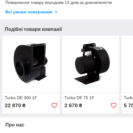
Повернення товару впродовж 14 днів за домовленістю
Всі умови повернення
Подібні товари компанії
Turbo DE 300 1F
Turbo DE 75 1F
Turb
22 870
2 670
5 7
₴
₴
Про нас