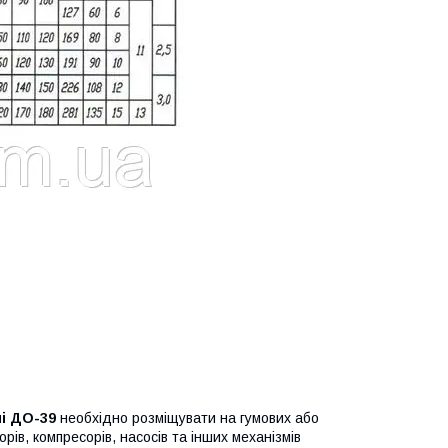
і ДО-39
необхідно розміщувати на гумових або
ів, компресорів, насосів та інших механізмів