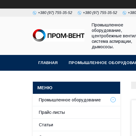
+380 (97) 755-35-52
+380 (97) 755-35-52
+380
Промышленное
оборудование,
центробежные венти
система аспирации,
дымососы.
ГЛАВНАЯ
ПРОМЫШЛЕННОЕ ОБОРУДОВА
Промышленное оборудование
Прайс-листы
Статьи