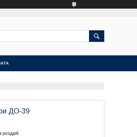
ЛАТА
ори ДО-39
в роздріб