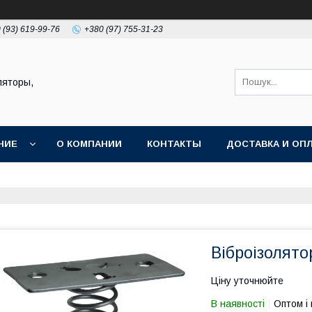
 (93) 619-99-76
+380 (97) 755-31-23
ляторы,
НИЕ
О КОМПАНИИ
КОНТАКТЫ
ДОСТАВКА И ОП
Віброізолят
Ціну уточнюйте
В наявності
Оптом і 