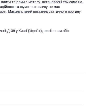
плити та рами з металу, встановлені так само на
раційного та шумового впливу не має
умові. Максимальний показник статичного прогину
ні Д-39 у Києві (Україні), пишіть нам або