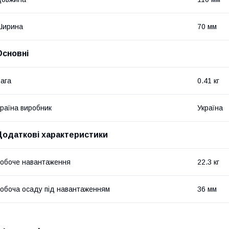
Ширина
70 мм
Основні
ага
0.41 кг
раїна виробник
Україна
Додаткові характеристики
обоче навантаження
22.3 кг
обоча осаду під навантаженням
36 мм