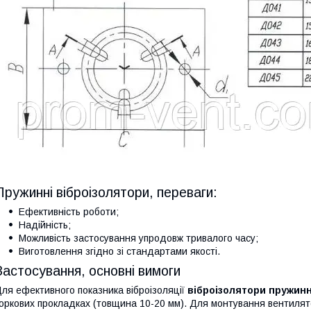
Пружинні віброізолятори, переваги:
Ефективність роботи;
Надійність;
Можливість застосування упродовж тривалого часу;
Виготовлення згідно зі стандартами якості.
Застосування, основні вимоги
ля ефективного показника віброізоляції
віброізолятори пружинн
оркових прокладках (товщина 10-20 мм). Для монтування вентилятор