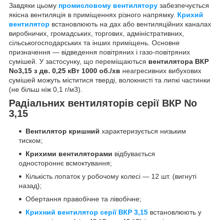
Завдяки цьому
промисловому вентилятору
забезпечується
якісна вентиляція в приміщеннях різного напрямку.
Крихий
вентилятор
встановлюють на дах або вентиляційних каналах
виробничих, громадських, торгових, адміністративних,
сільськогосподарських та інших приміщень. Основне
призначення — відведення повітряних і газо-повітряних
сумішей. У застосунку, що переміщаються
вентилятора ВКР
No3,15 з дв. 0,25 кВт 1000 об./хв
неагресивних вибухових
сумішей можуть міститися тверді, волокнисті та липкі частинки
(не більш ніж 0,1 г/м3).
Радіальних вентиляторів серії ВКР No
3,15
Вентилятор кришний
характеризується низьким
тиском;
Крихими вентиляторами
відбувається
одностороннє всмоктування;
Кількість лопаток у робочому колесі — 12 шт. (вигнуті
назад);
Обертання правобічне та лівобічне;
Крихний вентилятор серії ВКР 3,15
встановлюють у