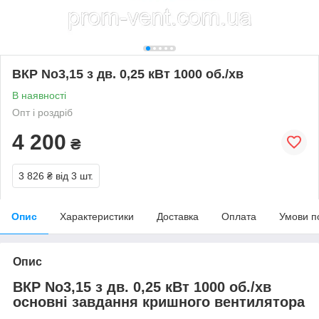
ВКР No3,15 з дв. 0,25 кВт 1000 об./хв
В наявності
Опт і роздріб
4 200
₴
3 826 ₴
від 3 шт.
Опис
Характеристики
Доставка
Оплата
Умови п
Опис
ВКР No3,15 з дв. 0,25 кВт 1000 об./хв
основні завдання кришного вентилятора