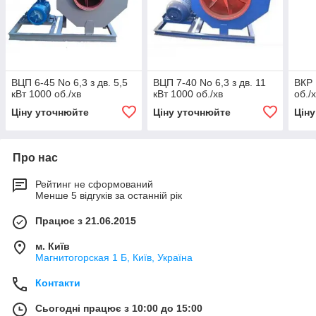
ВЦП 6-45 No 6,3 з дв. 5,5
ВЦП 7-40 No 6,3 з дв. 11
ВКР 
кВт 1000 об./хв
кВт 1000 об./хв
об./
Ціну уточнюйте
Ціну уточнюйте
Цін
Про нас
Рейтинг не сформований
Менше 5 відгуків за останній рік
Працює з 21.06.2015
м. Київ
Магнитогорская 1 Б, Київ, Україна
Контакти
Сьогодні працює з 10:00 до 15:00