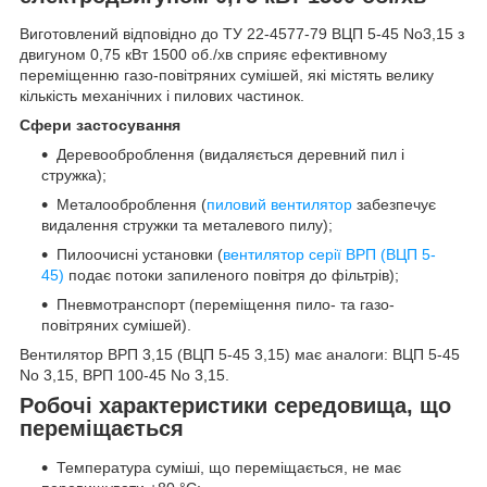
Виготовлений відповідно до ТУ 22-4577-79 ВЦП 5-45 No3,15 з
двигуном 0,75 кВт 1500 об./хв сприяє ефективному
переміщенню газо-повітряних сумішей, які містять велику
кількість механічних і пилових частинок.
Сфери застосування
Деревооброблення (видаляється деревний пил і
стружка);
Металооброблення (
пиловий вентилятор
забезпечує
видалення стружки та металевого пилу);
Пилоочисні установки (
вентилятор серії ВРП (ВЦП 5-
45)
подає потоки запиленого повітря до фільтрів);
Пневмотранспорт (переміщення пило- та газо-
повітряних сумішей).
Вентилятор ВРП 3,15 (ВЦП 5-45 3,15) має аналоги: ВЦП 5-45
No 3,15, ВРП 100-45 No 3,15.
Робочі характеристики середовища, що
переміщається
Температура суміші, що переміщається, не має