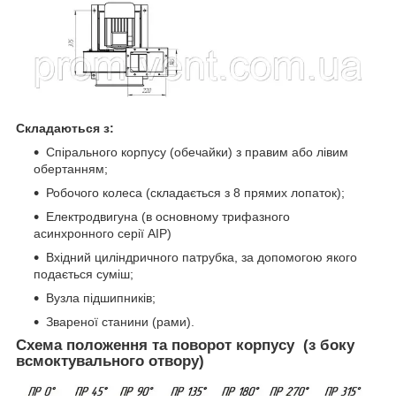
Складаються з:
Спірального корпусу (обечайки) з правим або лівим
обертанням;
Робочого колеса (складається з 8 прямих лопаток);
Електродвигуна (в основному трифазного
асинхронного серії АІР)
Вхідний циліндричного патрубка, за допомогою якого
подається суміш;
Вузла підшипників;
Звареної станини (рами).
Схема положення та поворот корпусу (з боку
всмоктувального отвору)