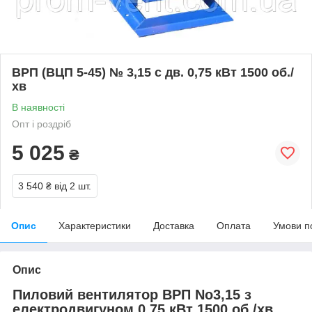
ВРП (ВЦП 5-45) № 3,15 с дв. 0,75 кВт 1500 об./
хв
В наявності
Опт і роздріб
5 025
₴
3 540 ₴
від 2 шт.
Опис
Характеристики
Доставка
Оплата
Умови п
Опис
Пиловий вентилятор ВРП No3,15 з
електродвигуном 0,75 кВт 1500 об./хв