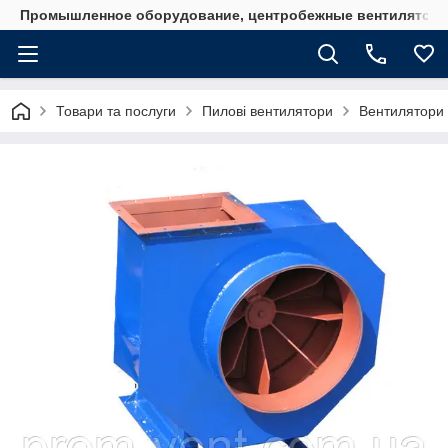
Промышленное оборудование, центробежные вентиляторы
Товари та послуги
Пилові вентилятори
Вентилятори