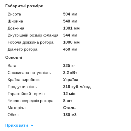
Габаритні розміри
Висота
594 мм
Ширина
540 мм
Довжина
1301 мм
Внутрішній розмір фланця
344 мм
Робоча довжина ротора
1000 мм
Діаметр ротора
450 мм
Основні
Вага
325 кг
Споживана потужність
2.2 кВт
Країна виробник
Україна
Продуктивність
218 куб.м/год
Гарантійний термін
12 міс
Число осередків ротора
8 шт
Матеріал
Сталь
Обсяг
130 м3
Приховати