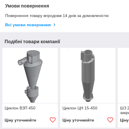
Умови повернення
Повернення товару впродовж 14 днів за домовленістю
Всі умови повернення
Подібні товари компанії
Циклон ВЗП 450
Циклон ЦН 15-450
ШЗ 2
закр
Ціну уточнюйте
Ціну уточнюйте
Цін