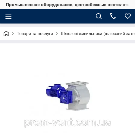
Промышленное оборудование, центробежные вентиляторы
Товари та послуги
Шлюзові живильники (шлюзовий затво