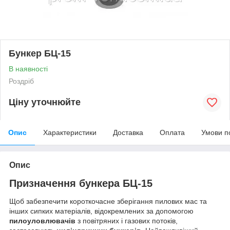
Бункер БЦ-15
В наявності
Роздріб
Ціну уточнюйте
Опис
Характеристики
Доставка
Оплата
Умови п
Опис
Призначення бункера БЦ-15
Щоб забезпечити короткочасне зберігання пилових мас та
інших сипких матеріалів, відокремлених за допомогою
пилоуловлювачів
з повітряних і газових потоків,