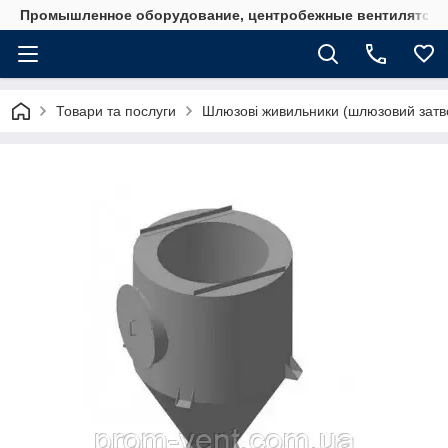
Промышленное оборудование, центробежные вентиляторы
Товари та послуги
Шлюзові живильники (шлюзовий затво