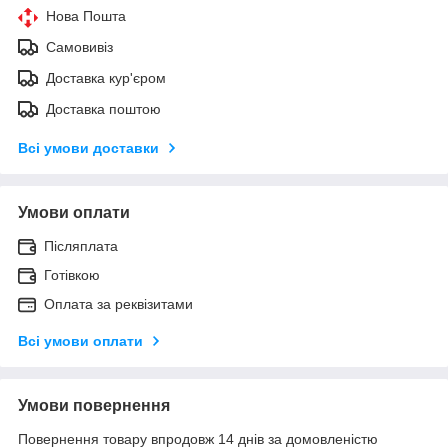
Нова Пошта
Самовивіз
Доставка кур'єром
Доставка поштою
Всі умови доставки
Умови оплати
Післяплата
Готівкою
Оплата за реквізитами
Всі умови оплати
Умови повернення
Повернення товару впродовж 14 днів за домовленістю