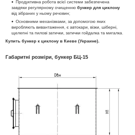
Продуктивна робота всієї системи забезпечена
завдяки регулярному очищенню
бункер для циклону
від зібраних у ньому речовин;
Основними механізмами, за допомогою яких
виробляють вивантаження, є автокари, візки, шіберні,
щелепні та пилові затички, затички гойдалка та мигалка.
Купить бункер к циклону в Киеве (Украине).
Габаритні розміри, бункер БЦ-15