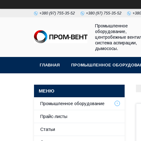
+380 (97) 755-35-52
+380 (97) 755-35-52
+380
Промышленное
оборудование,
центробежные венти
система аспирации,
дымососы.
ГЛАВНАЯ
ПРОМЫШЛЕННОЕ ОБОРУДОВА
Промышленное оборудование
Прайс-листы
Статьи