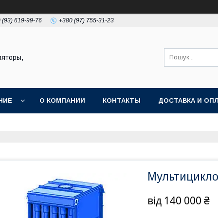
 (93) 619-99-76
+380 (97) 755-31-23
ляторы,
НИЕ
О КОМПАНИИ
КОНТАКТЫ
ДОСТАВКА И ОП
Мультицикло
від
140 000 ₴