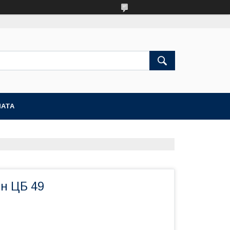
ЛАТА
н ЦБ 49