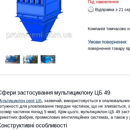
Під замовлення
Відправка з 21 се
Компанія тимчасово 
повернення товару п
Сфери застосування мультициклону ЦБ 49
ультициклон серії ЦБ
, зазвичай, використовується в опалювальних
отужності для уловлювання твердих частинок, що не злипається, з
розмір частинок понад 5 мкм). Крім цього, мультициклон ЦБ 49 зас
рикетних фабрик, промислових вентиляційних системах, а також у 
Конструктивні особливості