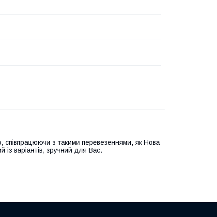
, співпрацюючи з такими перевезеннями, як Нова
й із варіантів, зручний для Вас.