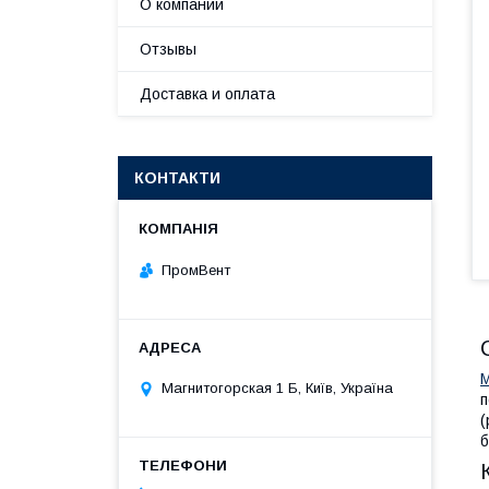
О компании
Отзывы
Доставка и оплата
КОНТАКТИ
ПромВент
М
Магнитогорская 1 Б, Київ, Україна
п
(
б