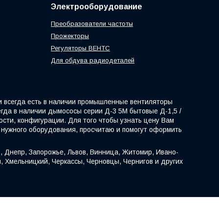
Электрооборудование
Преобразователи частоты
Прожекторы
Регуляторы ВЕНТС
Для обдува радиодеталей
и всегда есть в наличии промышленные вентиляторы
егда в наличии дымососы серии Д-3 5М бытовые Д-1,5 /
сти, конфигурации. Для того чтобы узнать цену Вам
 нужного оборудования, просчитаю и помогут оформить
, Днепр, Запорожье, Львов, Винница, Житомир, Ивано-
н, Хмельницкий, Черкассы, Черновцы, Чернигов и других