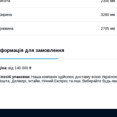
исота
2300 мм
Ширина
3280 мм
Довжина
2705 мм
нформація для замовлення
іна:
від 140 000 ₴
посіб упаковки:
Наша компанія здійснює доставку всією Україною
ошта, Делівері, Інтайм, Нічний Експрес та інші. Вибирайте будь-яки