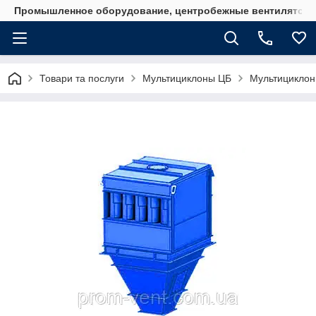
Промышленное оборудование, центробежные вентиляторы
Товари та послуги
Мультициклоны ЦБ
Мультициклон