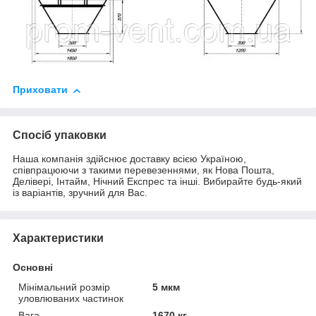
Приховати
Спосіб упаковки
Наша компанія здійснює доставку всією Україною,
співпрацюючи з такими перевезеннями, як Нова Пошта,
Делівері, Інтайм, Нічний Експрес та інші. Вибирайте будь-який
із варіантів, зручний для Вас.
Характеристики
Основні
Мінімальний розмір
5 мкм
уловлюваних частинок
Вага
1670 кг