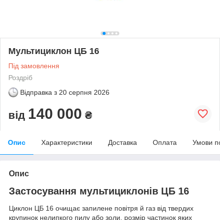
Мультициклон ЦБ 16
Під замовлення
Роздріб
Відправка з
20 серпня 2026
140 000
від
₴
Опис
Характеристики
Доставка
Оплата
Умови п
Опис
Застосування мультициклонів ЦБ 16
Циклон ЦБ 16 очищає запилене повітря й газ від твердих
крупинок нелипкого пилу або золи, розмір частинок яких