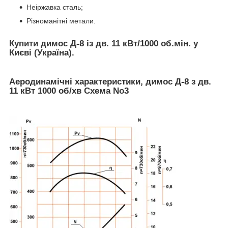
Неіржавка сталь;
Різноманітні метали.
Купити димос Д-8 із дв. 11 кВт/1000 об.мін. у
Києві (Україна).
Аеродинамічні характеристики, димос Д-8 з дв.
11 кВт 1000 об/хв Схема No3