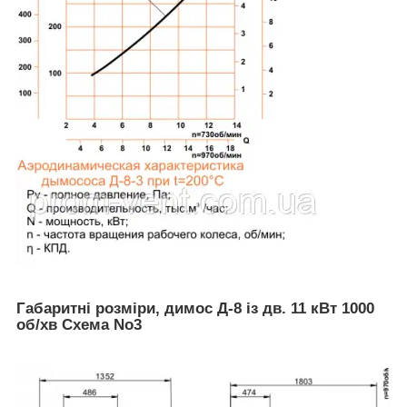
Габаритні розміри, димос Д-8 із дв. 11 кВт 1000
об/хв Схема No3