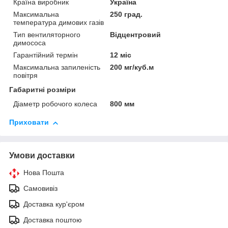
Країна виробник
Україна
Максимальна
250 град.
температура димових газів
Тип вентиляторного
Відцентровий
димососа
Гарантійний термін
12 міс
Максимальна запиленість
200 мг/куб.м
повітря
Габаритні розміри
Діаметр робочого колеса
800 мм
Приховати
Умови доставки
Нова Пошта
Самовивіз
Доставка кур'єром
Доставка поштою