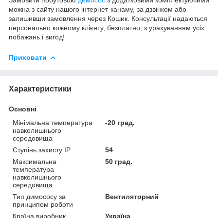
можна з сайту нашого інтернет-канаму, за дзвінком або
залишивши замовлення через Кошик. Консультації надаються
персонально кожному клієнту, безплатно, з урахуванням усіх
побажань і вигод!
Приховати
Характеристики
Основні
Мінімальна температура
-20 град.
навколишнього
середовища
Ступінь захисту IP
54
Максимальна
50 град.
температура
навколишнього
середовища
Тип димососу за
Вентиляторний
принципом роботи
Країна виробник
Україна