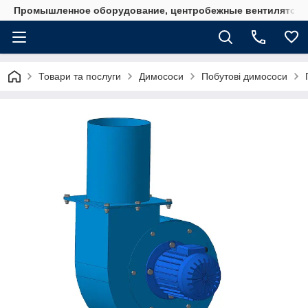
Промышленное оборудование, центробежные вентиляторы
Товари та послуги
Димососи
Побутові димососи