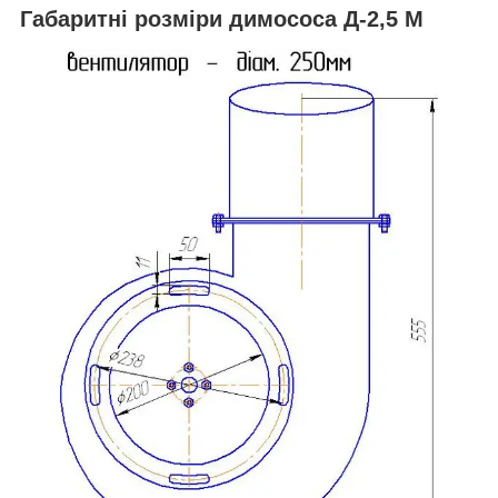
Габаритні розміри димососа Д-2,5 М