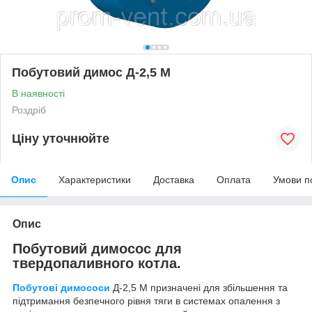
Побутовий димос Д-2,5 М
В наявності
Роздріб
Ціну уточнюйте
Опис
Характеристики
Доставка
Оплата
Умови п
Опис
Побутовий димосос для
твердопаливного котла.
Побутові димососи
Д-2,5 М призначені для збільшення та
підтримання безпечного рівня тяги в системах опалення з