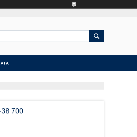
ЛАТА
38 700