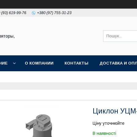
 (93) 619-99-76
+380 (97) 755-31-23
ляторы,
НИЕ
О КОМПАНИИ
КОНТАКТЫ
ДОСТАВКА И ОП
Циклон УЦМ-
Ціну уточнюйте
В наявності