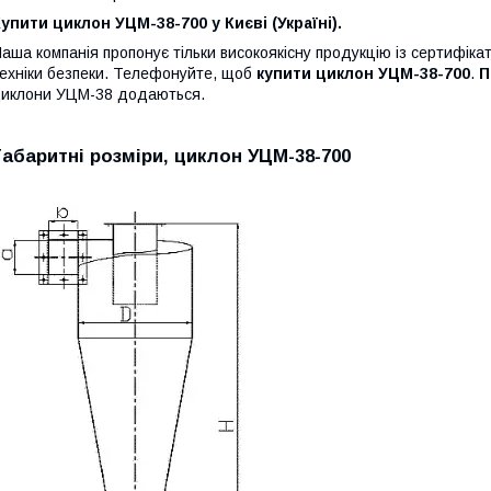
упити циклон УЦМ-38-700 у Києві (Україні).
аша компанія пропонує тільки високоякісну продукцію із сертифіка
ехніки безпеки. Телефонуйте, щоб
купити циклон УЦМ-38-700
.
П
иклони УЦМ-38 додаються.
Габаритні розміри, циклон УЦМ-38-700