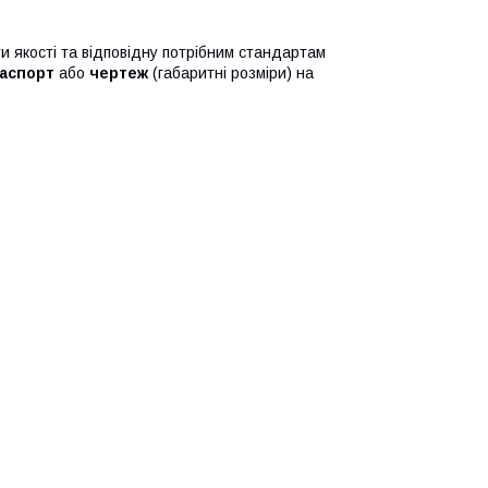
ти якості та відповідну потрібним стандартам
аспорт
або
чертеж
(габаритні розміри) на