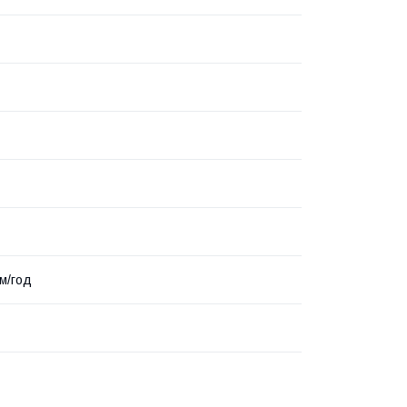
.м/год