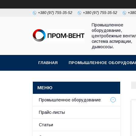
+380 (97) 755-35-52
+380 (97) 755-35-52
+380
Промышленное
оборудование,
центробежные венти
система аспирации,
дымососы.
ГЛАВНАЯ
ПРОМЫШЛЕННОЕ ОБОРУДОВА
Промышленное оборудование
Прайс-листы
Статьи