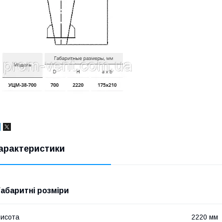
арактеристики
Габаритні розміри
исота
2220 мм