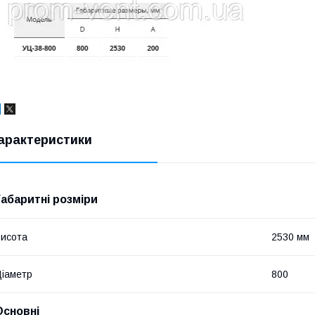
арактеристики
Габаритні розміри
исота
2530 мм
іаметр
800
Основні