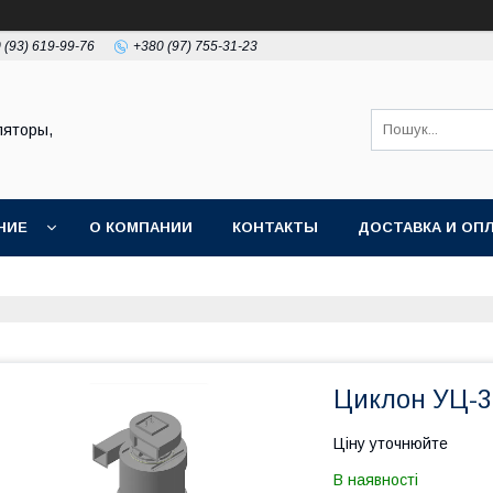
 (93) 619-99-76
+380 (97) 755-31-23
ляторы,
НИЕ
О КОМПАНИИ
КОНТАКТЫ
ДОСТАВКА И ОП
Циклон УЦ-3
Ціну уточнюйте
В наявності