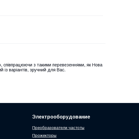
, співпрацюючи з такими перевезеннями, як Нова
й із варіантів, зручний для Вас.
Электрооборудование
Преобразователи частоты
Прожекторы