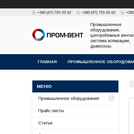
+380 (97) 755-35-52
+380 (97) 755-35-52
+380
Промышленное
оборудование,
центробежные венти
система аспирации,
дымососы.
ГЛАВНАЯ
ПРОМЫШЛЕННОЕ ОБОРУДОВА
Промышленное оборудование
Прайс-листы
Статьи