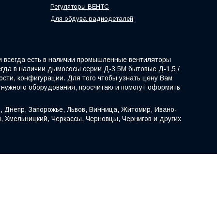
Регуляторы ВЕНТС
Для обдува радиодеталей
и всегда есть в наличии промышленные вентиляторы
егда в наличии дымососы серии Д-3 5М бытовые Д-1,5 /
сти, конфигурации. Для того чтобы узнать цену Вам
 нужного оборудования, просчитаю и помогут оформить
, Днепр, Запорожье, Львов, Винница, Житомир, Ивано-
н, Хмельницкий, Черкассы, Черновцы, Чернигов и других