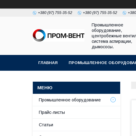
+380 (97) 755-35-52
+380 (97) 755-35-52
+380
Промышленное
оборудование,
центробежные венти
система аспирации,
дымососы.
ГЛАВНАЯ
ПРОМЫШЛЕННОЕ ОБОРУДОВА
Промышленное оборудование
Прайс-листы
Статьи