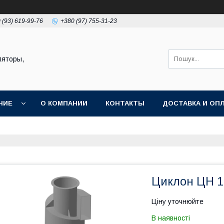
 (93) 619-99-76
+380 (97) 755-31-23
ляторы,
НИЕ
О КОМПАНИИ
КОНТАКТЫ
ДОСТАВКА И ОП
Циклон ЦН 1
Ціну уточнюйте
В наявності