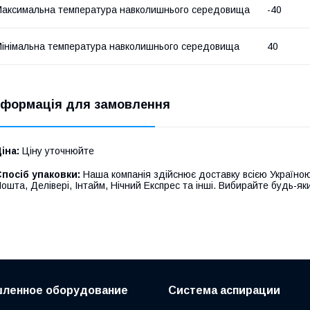
аксимальна температура навколишнього середовища
-40
інімальна температура навколишнього середовища
40
нформація для замовлення
іна:
Ціну уточнюйте
посіб упаковки:
Наша компанія здійснює доставку всією Україною
ошта, Делівері, Інтайм, Нічний Експрес та інші. Вибирайте будь-яки
ленное оборудование
Система аспирации