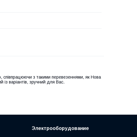
, співпрацюючи з такими перевезеннями, як Нова
й із варіантів, зручний для Вас.
Электрооборудование