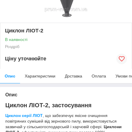
Циклон ЛІОТ-2
В наявності
Роздріб
Ціну уточнюйте
Опис
Характеристики
Доставка
Оплата
Умови п
Опис
Циклон ЛІОТ-2, застосування
Циклон серії ЛІОТ
, що забезпечує якісне очищення
повітряних сумішей від зернового пилу, використовується
зазвичай у сільськогосподарській і харчовій сфері.
Циклони