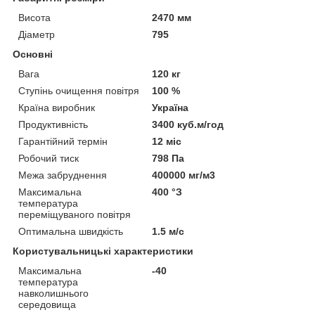
Висота
2470 мм
Діаметр
795
Основні
Вага
120 кг
Ступінь очищення повітря
100 %
Країна виробник
Україна
Продуктивність
3400 куб.м/год
Гарантійний термін
12 міс
Робочий тиск
798 Па
Межа забруднення
400000 мг/м3
Максимальна
400 °З
температура
переміщуваного повітря
Оптимальна швидкість
1.5 м/с
Користувальницькі характеристики
Максимальна
-40
температура
навколишнього
середовища