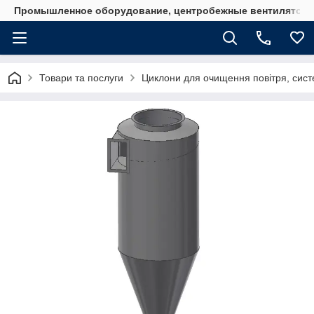
Промышленное оборудование, центробежные вентиляторы
Товари та послуги
Циклони для очищення повітря, систе