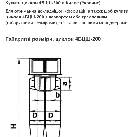
Купить циклон 4БЦШ-200 в Киеве (Украине).
Для отримання докладнішої інформації, а також щоб
купити
циклон 4БЦШ-200 з паспортом
або
кресленням
(габаритними розмірами), зв'язково з нашими менеджерами.
Габаритні розміри, циклон 4БЦШ-200