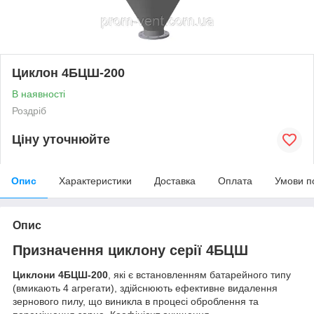
Циклон 4БЦШ-200
В наявності
Роздріб
Ціну уточнюйте
Опис
Характеристики
Доставка
Оплата
Умови п
Опис
Призначення циклону серії 4БЦШ
Циклони 4БЦШ-200
, які є встановленням батарейного типу
(вмикають 4 агрегати), здійснюють ефективне видалення
зернового пилу, що виникла в процесі оброблення та