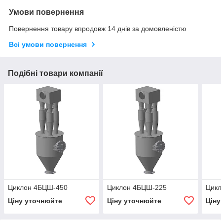
Умови повернення
Повернення товару впродовж 14 днів за домовленістю
Всі умови повернення
Подібні товари компанії
Циклон 4БЦШ-450
Циклон 4БЦШ-225
Цик
Ціну уточнюйте
Ціну уточнюйте
Цін