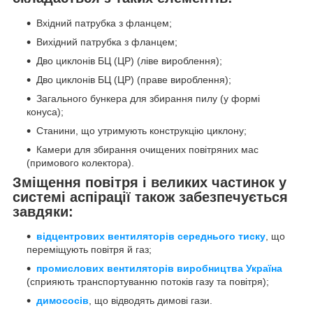
Вхідний патрубка з фланцем;
Вихідний патрубка з фланцем;
Дво циклонів БЦ (ЦР) (ліве вироблення);
Дво циклонів БЦ (ЦР) (праве вироблення);
Загального бункера для збирання пилу (у формі
конуса);
Станини, що утримують конструкцію циклону;
Камери для збирання очищених повітряних мас
(примового колектора).
Зміщення повітря і великих частинок у
системі аспірації також забезпечується
завдяки:
відцентрових вентиляторів середнього тиску
, що
переміщують повітря й газ;
промислових вентиляторів виробництва Україна
(сприяють транспортуванню потоків газу та повітря);
димососів
, що відводять димові гази.