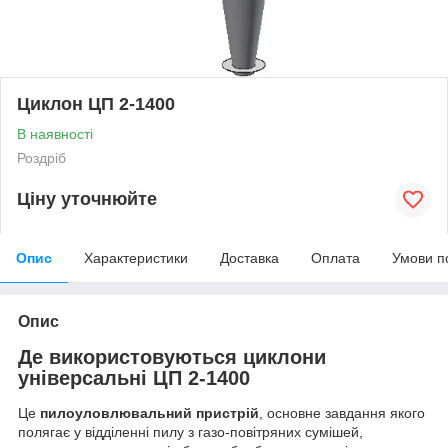
Циклон ЦП 2-1400
В наявності
Роздріб
Ціну уточнюйте
Опис
Характеристики
Доставка
Оплата
Умови п
Опис
Де використовуються циклони
універсальні ЦП 2-1400
Це
пилоуловлювальний пристрій
, основне завдання якого
полягає у відділенні пилу з газо-повітряних сумішей,