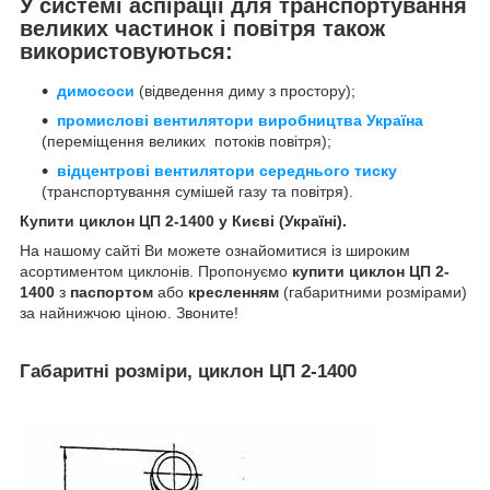
У системі аспірації для транспортування
великих частинок і повітря також
використовуються:
димососи
(відведення диму з простору);
промислові вентилятори виробництва Україна
(переміщення великих потоків повітря);
відцентрові вентилятори середнього тиску
(транспортування сумішей газу та повітря).
Купити циклон ЦП 2-1400 у Києві (Україні).
На нашому сайті Ви можете ознайомитися із широким
асортиментом циклонів. Пропонуємо
купити циклон ЦП 2-
1400
з
паспортом
або
кресленням
(габаритними розмірами)
за найнижчою ціною. Звоните!
Габаритні розміри, циклон ЦП 2-1400