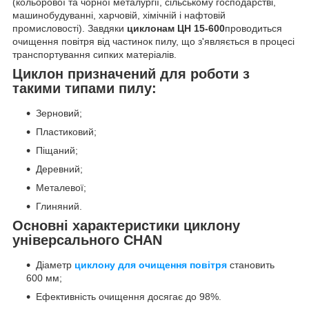
(кольорової та чорної металургії, сільському господарстві,
машинобудуванні, харчовій, хімічній і нафтовій
промисловості). Завдяки
циклонам ЦН 15-600
проводиться
очищення повітря від частинок пилу, що з'являється в процесі
транспортування сипких матеріалів.
Циклон призначений для роботи з
такими типами пилу:
Зерновий;
Пластиковий;
Піщаний;
Деревний;
Металевої;
Глиняний.
Основні характеристики циклону
універсального CHAN
Діаметр
циклону для очищення повітря
становить
600 мм;
Ефективність очищення досягає до 98%.