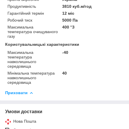
Продуктивність
3810 куб.м/год
Гарантійний термін
12 міс
Робочий тиск
5000 Па
Максимальна
400 °З
температура очищуваного
газу
Користувальницькі характеристики
Максимальна
-40
температура
навколишнього
середовища
Мінімальна температура
40
навколишнього
середовища
Приховати
Умови доставки
Нова Пошта