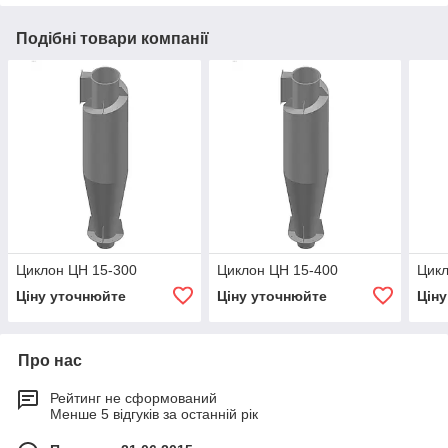
Подібні товари компанії
Циклон ЦН 15-300
Циклон ЦН 15-400
Цикл
Ціну уточнюйте
Ціну уточнюйте
Цін
Про нас
Рейтинг не сформований
Менше 5 відгуків за останній рік