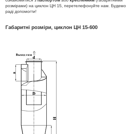
ознайомитися з
паспортом
або
кресленням
(габаритними
розмірами) на циклон ЦН 15, перетелефонуйте нам. Будемо
раді допомогти!
Габаритні розміри, циклон ЦН 15-600