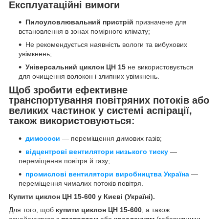
Експлуатаційні вимоги
Пилоуловлювальний пристрій
призначене для
встановлення в зонах помірного клімату;
Не рекомендується наявність вологи та вибухових
увімкнень;
Універсальний циклон ЦН 15
не використовується
для очищення волокон і злипних увімкнень.
Щоб зробити ефективне
транспортування повітряних потоків або
великих частинок у системі аспірації,
також використовуються:
димососи
— переміщення димових газів;
відцентрові вентилятори низького тиску
—
переміщення повітря й газу;
промислові вентилятори виробництва Україна
—
переміщення чималих потоків повітря.
Купити циклон ЦН 15-600 у Києві (Україні).
Для того, щоб
купити циклон ЦН 15-600
, а також