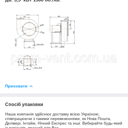
Приховати
Спосіб упаковки
Наша компанія здійснює доставку всією Україною,
співпрацюючи з такими перевезеннями, як Нова Пошта,
Делівері, Інтайм, Нічний Експрес та інші. Вибирайте будь-який
із варіантів, зручний для Вас.