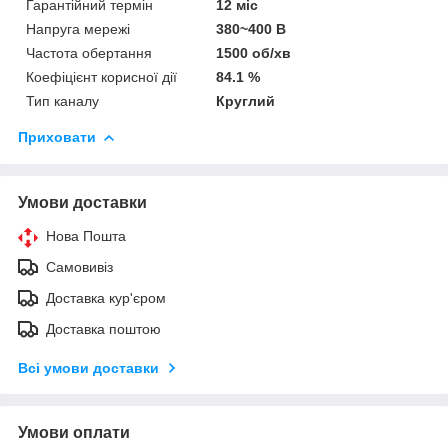
Гарантійний термін
12 міс
Напруга мережі
380~400 В
Частота обертання
1500 об/хв
Коефіцієнт корисної дії
84.1 %
Тип каналу
Круглий
Приховати
Умови доставки
Нова Пошта
Самовивіз
Доставка кур'єром
Доставка поштою
Всі умови доставки
Умови оплати