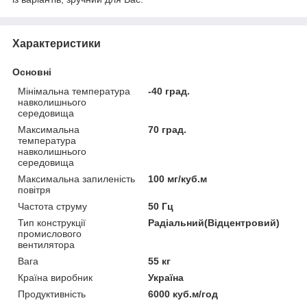
Характеристики
Основні
Мінімальна температура
-40 град.
навколишнього
середовища
Максимальна
70 град.
температура
навколишнього
середовища
Максимальна запиленість
100 мг/куб.м
повітря
Частота струму
50 Гц
Тип конструкції
Радіальний(Відцентровий)
промислового
вентилятора
Вага
55 кг
Країна виробник
Україна
Продуктивність
6000 куб.м/год