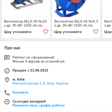
Вентилятор ВЦ 6-28 No10
Вентилятор ВЦ 6-28 No6,3
Вент
з дв. 30 кВт 1500 об./хв.
з дв. 30 кВт 1500 об./хв.
з дв
Ціну уточнюйте
Ціну уточнюйте
Цін
Про нас
Рейтинг не сформований
Менше 5 відгуків за останній рік
Працює з 21.06.2015
м. Київ
Магнитогорская 1 Б, Київ, Україна
Контакти
Сьогодні вихідний
Показати весь графік роботи