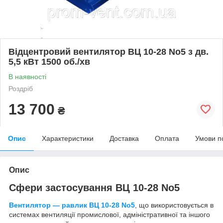
Відцентровий вентилятор ВЦ 10-28 No5 з дв.
5,5 кВт 1500 об./хв
В наявності
Роздріб
13 700
₴
Опис
Характеристики
Доставка
Оплата
Умови п
Опис
Сфери застосування ВЦ 10-28 No5
Вентилятор — равлик ВЦ 10-28 No5
, що використовується в
системах вентиляції промислової, адміністративної та іншого