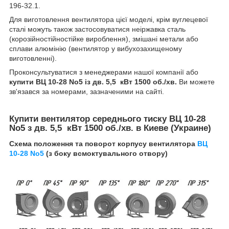
196-32.1.
Для виготовлення вентилятора цієї моделі, крім вуглецевої
сталі можуть також застосовуватися неіржавка сталь
(корозійностійностійке вироблення), змішані метали або
сплави алюмінію (вентилятор у вибухозахищеному
виготовленні).
Проконсультуватися з менеджерами нашої компанії або
купити ВЦ 10-28 No5 із дв. 5,5 кВт 1500 об./хв.
Ви можете
зв'язався за номерами, зазначеними на сайті.
Купити вентилятор середнього тиску
ВЦ 10-28
No5 з дв. 5,5 кВт 1500 об./хв.
в Киеве (Украине)
Схема положення та поворот корпусу вентилятора
ВЦ
10-28 No5
(з боку всмоктувального отвору)