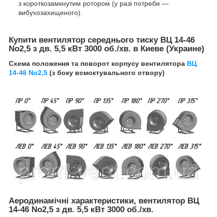
з короткозамкнутим ротором (у разі потреби —
вибухозахищеного).
Купити вентилятор середнього тиску ВЦ 14-46
No2,5 з дв. 5,5 кВт 3000 об./хв.
в Киеве (Украине)
Схема положення та поворот корпусу вентилятора
ВЦ
14-46 No2
,5
(з боку всмоктувального отвору)
Аеродинамічні характеристики, вентилятор ВЦ
14-46 No2,5 з дв. 5,5 кВт 3000 об./хв. ​