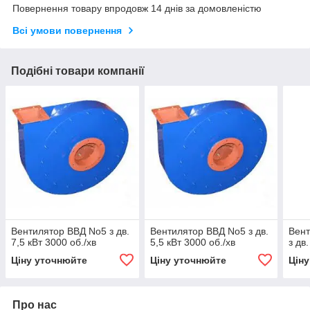
Повернення товару впродовж 14 днів за домовленістю
Всі умови повернення
Подібні товари компанії
Вентилятор ВВД No5 з дв.
Вентилятор ВВД No5 з дв.
Вент
7,5 кВт 3000 об./хв
5,5 кВт 3000 об./хв
з дв
Ціну уточнюйте
Ціну уточнюйте
Цін
Про нас