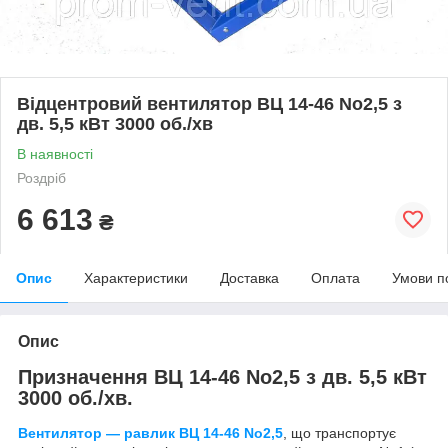
Відцентровий вентилятор ВЦ 14-46 No2,5 з
дв. 5,5 кВт 3000 об./хв
В наявності
Роздріб
6 613
₴
Опис
Характеристики
Доставка
Оплата
Умови п
Опис
Призначення ВЦ 14-46 No2,5 з дв. 5,5 кВт
3000 об./хв.
Вентилятор — равлик ВЦ 14-46 No2,5
, що транспортує