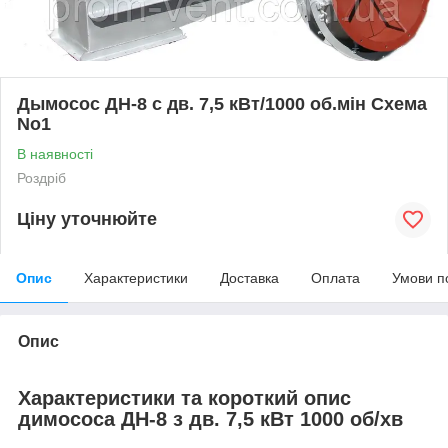
Дымосос ДН-8 с дв. 7,5 кВт/1000 об.мін Схема
No1
В наявності
Роздріб
Ціну уточнюйте
Опис
Характеристики
Доставка
Оплата
Умови п
Опис
Характеристики та короткий опис
димососа ДН-8 з дв. 7,5 кВт 1000 об/хв