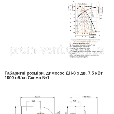
Габаритні розміри, димосос ДН-8 з дв. 7,5 кВт
1000 об/хв
Схема №1