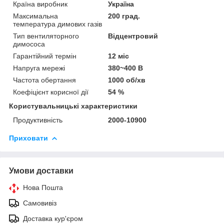
Країна виробник
Україна
Максимальна
200 град.
температура димових газів
Тип вентиляторного
Відцентровий
димососа
Гарантійний термін
12 міс
Напруга мережі
380~400 В
Частота обертання
1000 об/хв
Коефіцієнт корисної дії
54 %
Користувальницькі характеристики
Продуктивність
2000-10900
Приховати
Умови доставки
Нова Пошта
Самовивіз
Доставка кур'єром