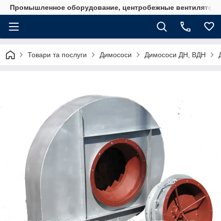
Промышленное оборудование, центробежные вентиляторы
Товари та послуги
Димососи
Димососи ДН, ВДН