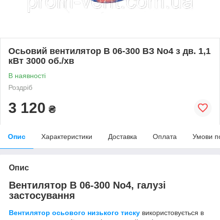
Осьовий вентилятор В 06-300 ВЗ No4 з дв. 1,1
кВт 3000 об./хв
В наявності
Роздріб
3 120
₴
Опис
Характеристики
Доставка
Оплата
Умови п
Опис
Вентилятор В 06-300 No4, галузі
застосування
Вентилятор осьового низького тиску
використовується в