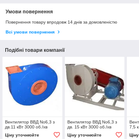
Умови повернення
Повернення товару впродовж 14 днів за домовленістю
Всі умови повернення
Подібні товари компанії
Вентилятор ВВД No6,3 з
Вентилятор ВВД No6,3 з
Вент
дв.11 кВт 3000 об./хв
дв. 15 кВт 3000 об./хв
7,5 
Ціну уточнюйте
Ціну уточнюйте
Цін