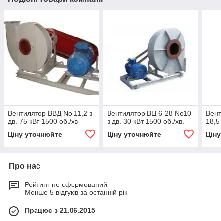
Вентилятор ВВД No 11,2 з
Вентилятор ВЦ 6-28 No10
Вент
дв. 75 кВт 1500 об./хв
з дв. 30 кВт 1500 об./хв.
18,5
Ціну уточнюйте
Ціну уточнюйте
Цін
Про нас
Рейтинг не сформований
Менше 5 відгуків за останній рік
Працює з 21.06.2015