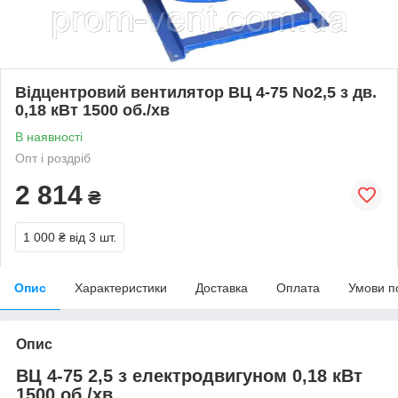
Відцентровий вентилятор ВЦ 4-75 No2,5 з дв.
0,18 кВт 1500 об./хв
В наявності
Опт і роздріб
2 814
₴
1 000 ₴
від 3 шт.
Опис
Характеристики
Доставка
Оплата
Умови п
Опис
ВЦ 4-75 2,5 з електродвигуном 0,18 кВт
1500 об./хв