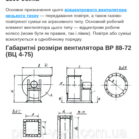
Основне призначення цього
відцентрового вентилятора
низького тиску
— передавання повітря, а також газово-
повітряної суміші не агресивного типу. Основний робочий
елемент вентилятора цього типу — відцентрове робоче
колесо (може бути як правим, так і лівим). Повітря або суміші
всмоктуються в однобічному порядку.
Габаритні розміри вентилятора ВР 88-72
(ВЦ 4-75)