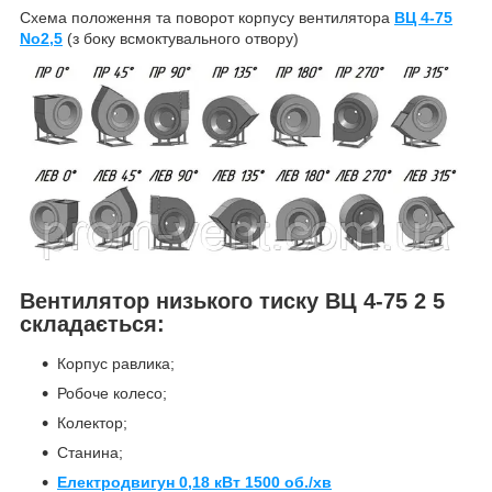
Схема положення та поворот корпусу вентилятора
ВЦ 4-75
No2,5
(з боку всмоктувального отвору)
Вентилятор низького тиску ВЦ 4-75 2 5
складається:
Корпус равлика;
Робоче колесо;
Колектор;
Станина;
Електродвигун 0,18 кВт 1500 об./хв