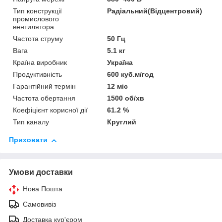
Тип конструкції
Радіальний(Відцентровий)
промислового
вентилятора
Частота струму
50 Гц
Вага
5.1 кг
Країна виробник
Україна
Продуктивність
600 куб.м/год
Гарантійний термін
12 міс
Частота обертання
1500 об/хв
Коефіцієнт корисної дії
61.2 %
Тип каналу
Круглий
Приховати
Умови доставки
Нова Пошта
Самовивіз
Доставка кур'єром