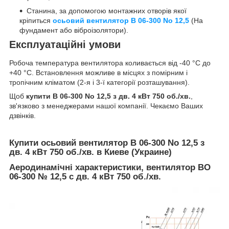
Станина, за допомогою монтажних отворів якої
кріпиться
осьовий вентилятор В 06-300 No 12,5
(На
фундамент або віброізолятори).
Експлуатаційні умови
Робоча температура вентилятора коливається від -40 °C до
+40 °C. Встановлення можливе в місцях з помірним і
тропічним кліматом (2-я і 3-ї категорії розташування).
Щоб
купити В 06-300 No 12,5 з дв. 4 кВт 750 об./хв.
,
зв'язково з менеджерами нашої компанії. Чекаємо Ваших
дзвінків.
Купити осьовий вентилятор В 06-300 No 12,5 з
дв. 4 кВт 750 об./хв. в Киеве (Украине)
Аеродинамічні характеристики, вентилятор ВО
06-300 № 12,5 с дв. 4 кВт 750 об./хв.