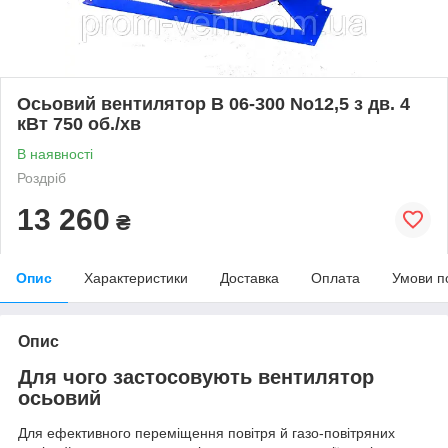
Осьовий вентилятор В 06-300 No12,5 з дв. 4
кВт 750 об./хв
В наявності
Роздріб
13 260
₴
Опис
Характеристики
Доставка
Оплата
Умови п
Опис
Для чого застосовують вентилятор
осьовий
Для ефективного переміщення повітря й газо-повітряних