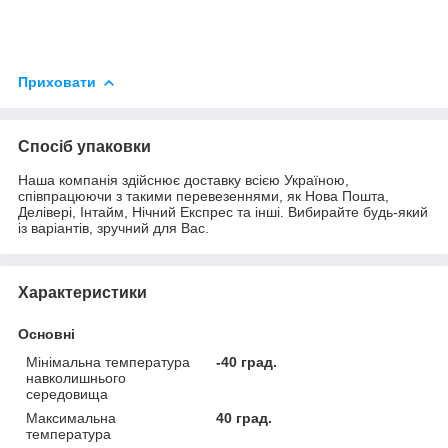
Приховати
Спосіб упаковки
Наша компанія здійснює доставку всією Україною,
співпрацюючи з такими перевезеннями, як Нова Пошта,
Делівері, Інтайм, Нічний Експрес та інші. Вибирайте будь-який
із варіантів, зручний для Вас.
Характеристики
Основні
Мінімальна температура
-40 град.
навколишнього
середовища
Максимальна
40 град.
температура