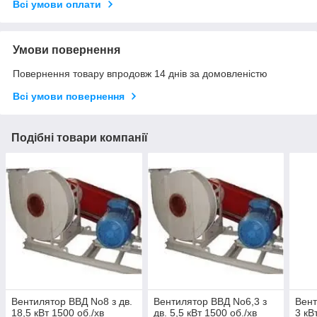
Всі умови оплати
Умови повернення
Повернення товару впродовж 14 днів за домовленістю
Всі умови повернення
Подібні товари компанії
Вентилятор ВВД No8 з дв.
Вентилятор ВВД No6,3 з
Вент
18,5 кВт 1500 об./хв
дв. 5,5 кВт 1500 об./хв
3 кВ