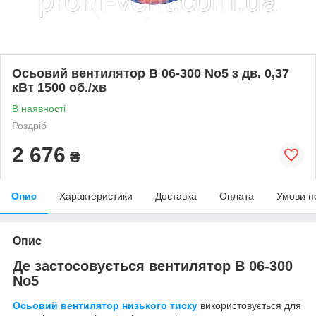
Осьовий вентилятор В 06-300 No5 з дв. 0,37
кВт 1500 об./хв
В наявності
Роздріб
2 676
₴
Опис
Характеристики
Доставка
Оплата
Умови п
Опис
Де застосовується вентилятор В 06-300
No5
Осьовий вентилятор низького тиску
використовується для