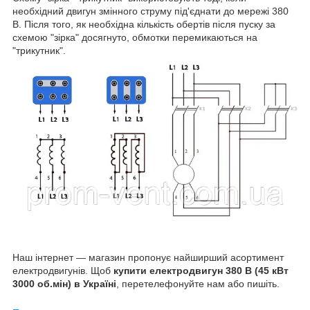
необхідний двигун змінного струму під'єднати до мережі 380
В. Після того, як необхідна кількість обертів після пуску за
схемою "зірка" досягнуто, обмотки перемикаються на
"трикутник".
Наш інтернет — магазин пропонує найширший асортимент
електродвигунів. Щоб
купити електродвигун 380 В (45 кВт
3000 об.мін) в Україні
, перетелефонуйте нам або пишіть.