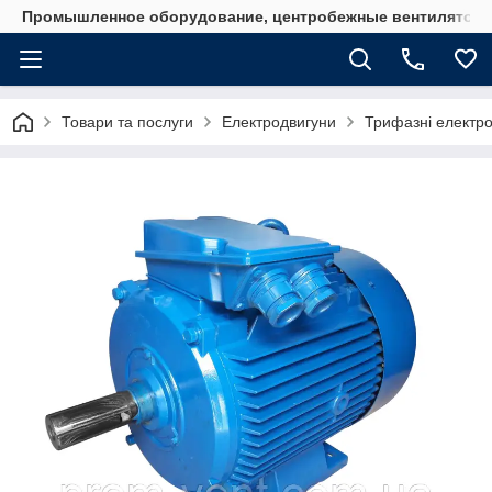
Промышленное оборудование, центробежные вентиляторы
Товари та послуги
Електродвигуни
Трифазні електро