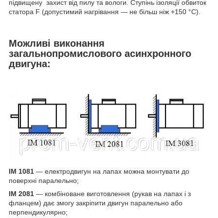
підвищену захист від пилу та вологи. Ступінь ізоляції обвиток
статора F (допустимий нагрівання — не більш ніж +150 °C).
Можливі виконання
загальнопромислового асинхронного
двигуна:
IM 1081
— електродвигун на лапах можна монтувати до
поверхні паралельно;
IM 2081
— комбіноване виготовлення (рукав на лапах і з
фланцем) дає змогу закріпити двигун паралельно або
перпендикулярно;