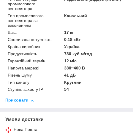
промислового
вентилятора
Тип промислового
Канальний
вентилятора за
виконанням
Вага
17 кг
Споживана потужність
0.18 кВт
Країна виробник
Україна
Продуктивність
730 куб.м/год
Гарантійний термін
12 міс
Напруга мережі
380~400 В
Рівень шуму
41 дБ
Тип каналу
Круглий
Ступінь захисту IP
54
Приховати
Умови доставки
Нова Пошта