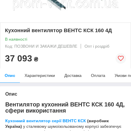
Кухонний вентилятор ВЕНТС КСК 160 4Д
В наявності
Код: ПОЗВОНИ И ЗАКАЖИ ДЕШЕВЛЕ
Опт і роздріб
37 093
₴
Опис
Характеристики
Доставка
Оплата
Умови п
Опис
Вентилятор кухонний ВЕНТС КСК 160 4Д,
сфери використання
Кухонний вентилятор серії ВЕНТС КСК
(виробник
Україна)
у сталевому шумоізольованому корпусі забезпечує