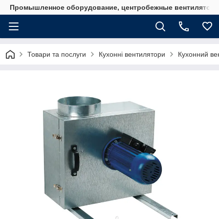
Промышленное оборудование, центробежные вентиляторы
Товари та послуги
Кухонні вентилятори
Кухонний ве