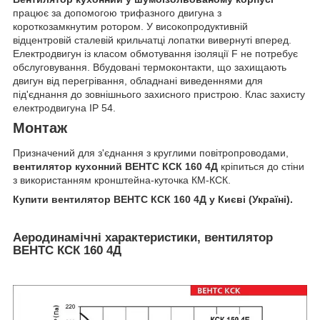
працює за допомогою трифазного двигуна з
короткозамкнутим ротором. У високопродуктивній
відцентровій сталевій крильчатці лопатки вивернуті вперед.
Електродвигун із класом обмотування ізоляції F не потребує
обслуговування. Вбудовані термоконтакти, що захищають
двигун від перегрівання, обладнані виведеннями для
під'єднання до зовнішнього захисного пристрою. Клас захисту
електродвигуна IP 54.
Монтаж
Призначений для з'єднання з круглими повітропроводами,
вентилятор кухонний ВЕНТС КСК 160 4Д
кріпиться до стіни
з використанням кронштейна-куточка КМ-КСК.
Купити вентилятор ВЕНТС КСК 160 4Д у Києві (Україні).
Аеродинамічні характеристики, вентилятор
ВЕНТС КСК 160 4Д