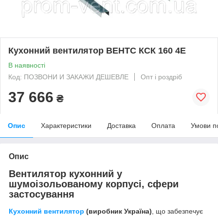
Кухонний вентилятор ВЕНТС КСК 160 4Е
В наявності
Код: ПОЗВОНИ И ЗАКАЖИ ДЕШЕВЛЕ
Опт і роздріб
37 666
₴
Опис
Характеристики
Доставка
Оплата
Умови п
Опис
Вентилятор кухонний у
шумоізольованому корпусі, сфери
застосування
Кухонний вентилятор
(виробник Україна)
, що забезпечує