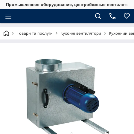
Промышленное оборудование, центробежные вентиляторы
Товари та послуги
Кухонні вентилятори
Кухонний ве