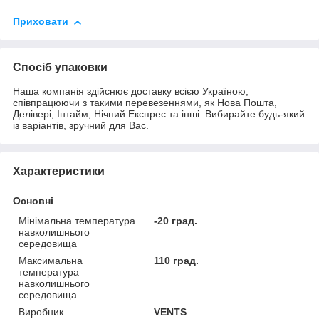
Приховати
Спосіб упаковки
Наша компанія здійснює доставку всією Україною,
співпрацюючи з такими перевезеннями, як Нова Пошта,
Делівері, Інтайм, Нічний Експрес та інші. Вибирайте будь-який
із варіантів, зручний для Вас.
Характеристики
Основні
Мінімальна температура
-20 град.
навколишнього
середовища
Максимальна
110 град.
температура
навколишнього
середовища
Виробник
VENTS