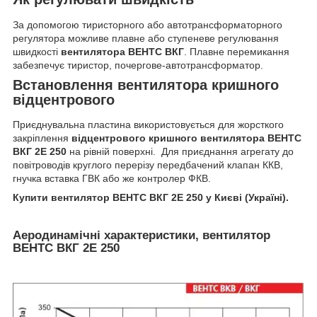
За допомогою тиристорного або автотрансформаторного
регулятора можливе плавне або ступеневе регулювання
швидкості
вентилятора ВЕНТС ВКГ
. Плавне перемикання
забезпечує тиристор, почергове-автотрансформатор.
Встановлення вентилятора кришного
відцентрового
Приєднувальна пластина використовується для жорсткого
закріплення
відцентрового кришного вентилятора ВЕНТС
ВКГ 2Е 250
на рівній поверхні. Для приєднання агрегату до
повітроводів круглого перерізу передбачений клапан ККВ,
гнучка вставка ГВК або же контролер ФКВ.
Купити вентилятор ВЕНТС ВКГ 2Е 250 у Києві (Україні).
Аеродинамічні характеристики, вентилятор
ВЕНТС ВКГ 2Е 250