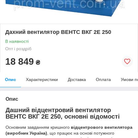
Дахний вентилятор ВЕНТС ВКГ 2Е 250
В наявності
Опт і роздріб
18 849
₴
Опис
Характеристики
Доставка
Оплата
Умови п
Опис
Дашний відцентровий вентилятор
ВЕНТС ВКГ 2Е 250, основні відомості
Основним завданням кришного
відцентрового вентилятора
(виробник Україна)
, що працює на основі потужного