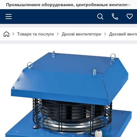
Промышленное оборудование, центробежные вентиляторы
Товари та послуги
Дахові вентилятори
Даховий вен