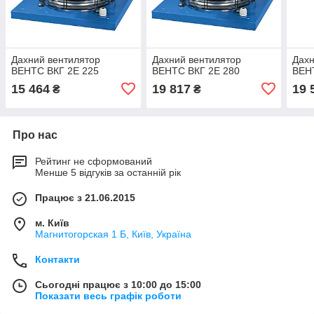
Дахний вентилятор
Дахний вентилятор
Дахн
ВЕНТС ВКГ 2Е 225
ВЕНТС ВКГ 2Е 280
ВЕН
15 464
19 817
19 
₴
₴
Про нас
Рейтинг не сформований
Менше 5 відгуків за останній рік
Працює з 21.06.2015
м. Київ
Магнитогорская 1 Б, Київ, Україна
Контакти
Сьогодні працює з 10:00 до 15:00
Показати весь графік роботи