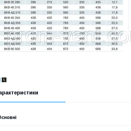
арактеристики
Основні