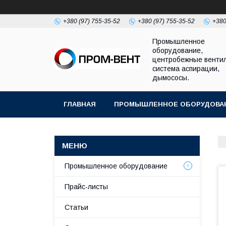
+380 (97) 755-35-52
+380 (97) 755-35-52
+380
Промышленное
оборудование,
центробежные венти
система аспирации,
дымососы.
ГЛАВНАЯ
ПРОМЫШЛЕННОЕ ОБОРУДОВА
Промышленное оборудование
Прайс-листы
Статьи