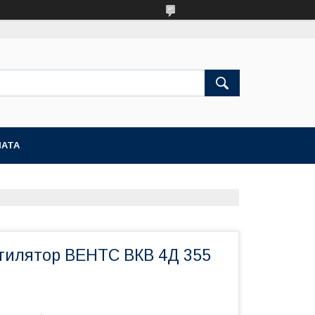
ЛАТА
тилятор ВЕНТС ВКВ 4Д 355