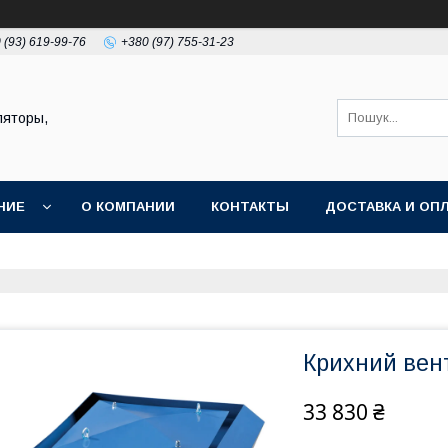
 (93) 619-99-76
+380 (97) 755-31-23
ляторы,
НИЕ
О КОМПАНИИ
КОНТАКТЫ
ДОСТАВКА И ОП
Крихний вен
33 830 ₴