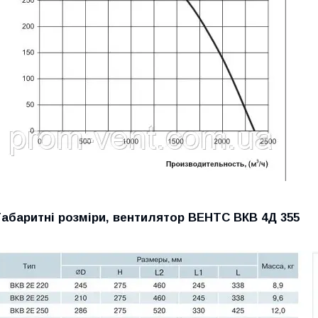
Габаритні розміри, вентилятор ВЕНТС ВКВ 4Д 355