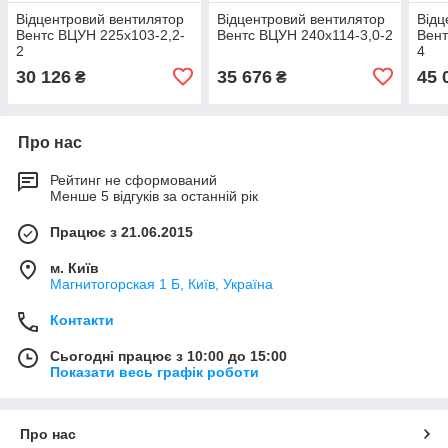
Відцентровий вентилятор
Відцентровий вентилятор
Відц
Вентс ВЦУН 225х103-2,2-
Вентс ВЦУН 240х114-3,0-2
Вент
2
4
30 126
35 676
45 
₴
₴
Про нас
Рейтинг не сформований
Менше 5 відгуків за останній рік
Працює з 21.06.2015
м. Київ
Магнитогорская 1 Б, Київ, Україна
Контакти
Сьогодні працює з 10:00 до 15:00
Показати весь графік роботи
Про нас