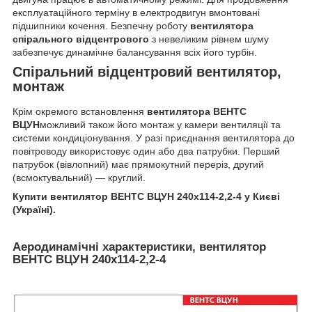
експлуатаційного терміну в електродвигун вмонтовані
підшипники кочення. Безпечну роботу
вентилятора
спірального відцентрового
з невеликим рівнем шуму
забезпечує динамічне балансування всіх його турбін.
Спіральний відцентровий вентилятор,
монтаж
Крім окремого встановлення
вентилятора ВЕНТС
ВЦУН
можливий також його монтаж у камери вентиляції та
системи кондиціонування. У разі приєднання вентилятора до
повітроводу використовує один або два патрубки. Перший
патрубок (вівлопний) має прямокутний переріз, другий
(всмоктувальний) — круглий.
Купити вентилятор ВЕНТС ВЦУН 240х114-2,2-4 у Києві
(Україні).
Аеродинамічні характеристики, вентилятор
ВЕНТС ВЦУН 240х114-2,2-4