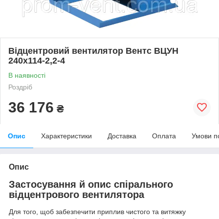
Відцентровий вентилятор Вентс ВЦУН
240х114-2,2-4
В наявності
Роздріб
36 176
₴
Опис
Характеристики
Доставка
Оплата
Умови п
Опис
Застосування й опис спірального
відцентрового вентилятора
Для того, щоб забезпечити приплив чистого та витяжку