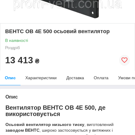
ВЕНТС ОВ 4Е 500 осьовий вентилятор
В наявності
Роздріб
13 413
₴
Опис
Характеристики
Доставка
Оплата
Умови п
Опис
Вентилятор ВЕНТС ОВ 4Е 500, де
використовується
Осьовий вентилятор низького тиску
, виготовлений
заводом ВЕНТС
, широко застосовується у витяжних і