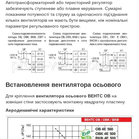
Автотрансформаторний або тиристорний регулятор
забезпечують ступеневе або плавне керування. Сумарні
показники потужності та струму за одночасного під'єднання
кількох вентиляторів не мають бути вищими, ніж номінальні
параметри регульованого пристрою.
Встановлення вентилятора осьового
Для кріплення
вентилятора осьового ВЕНТС ОВ
на
зовнішні стіни застосовують монтажну квадратну пластину.
Аеродинамічні характеристики