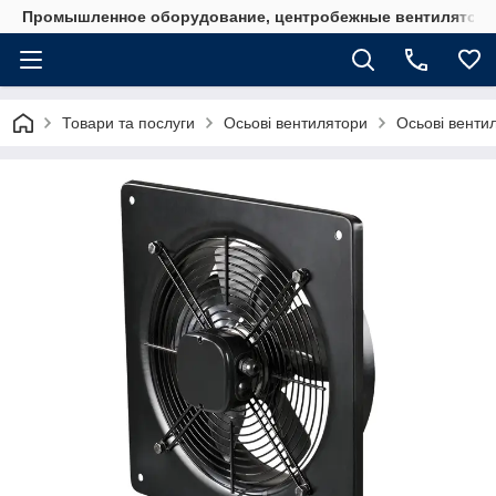
Промышленное оборудование, центробежные вентиляторы
Товари та послуги
Осьові вентилятори
Осьові вент