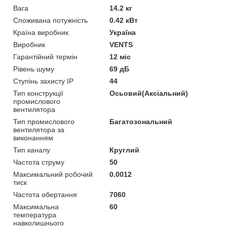
Вага
14.2 кг
Споживана потужність
0.42 кВт
Країна виробник
Україна
Виробник
VENTS
Гарантійний термін
12 міс
Рівень шуму
69 дБ
Ступінь захисту IP
44
Тип конструкції
Осьовий(Аксіальний)
промислового
вентилятора
Тип промислового
Багатозональний
вентилятора за
виконанням
Тип каналу
Круглий
Частота струму
50
Максимальний робочий
0.0012
тиск
Частота обертання
7060
Максимальна
60
температура
навколишнього