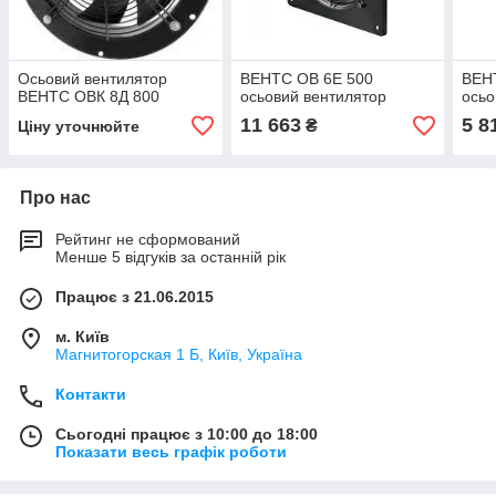
Осьовий вентилятор
ВЕНТС ОВ 6Е 500
ВЕН
ВЕНТС ОВК 8Д 800
осьовий вентилятор
осьо
11 663
5 8
₴
Ціну уточнюйте
Про нас
Рейтинг не сформований
Менше 5 відгуків за останній рік
Працює з 21.06.2015
м. Київ
Магнитогорская 1 Б, Київ, Україна
Контакти
Сьогодні працює з 10:00 до 18:00
Показати весь графік роботи