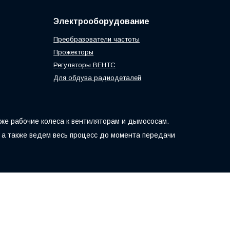
Электрооборудование
Преобразователи частоты
Прожекторы
Регуляторы ВЕНТС
Для обдува радиодеталей
кже рабочие колеса к вентиляторам и дымососам.
 а также ведем весь процесс до момента передачи