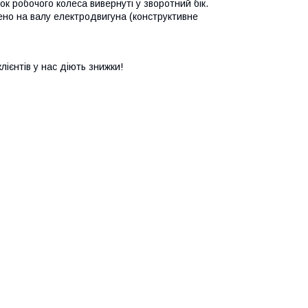
к робочого колеса вивернуті у зворотний бік.
ено на валу електродвигуна (конструктивне
лієнтів у нас діють знижки!