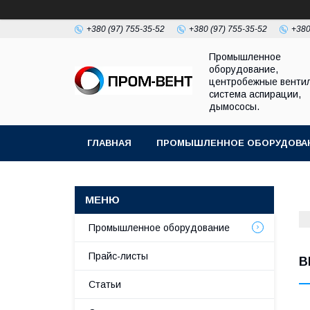
+380 (97) 755-35-52
+380 (97) 755-35-52
+380
Промышленное
оборудование,
центробежные венти
система аспирации,
дымососы.
ГЛАВНАЯ
ПРОМЫШЛЕННОЕ ОБОРУДОВА
Промышленное оборудование
Прайс-листы
В
Статьи