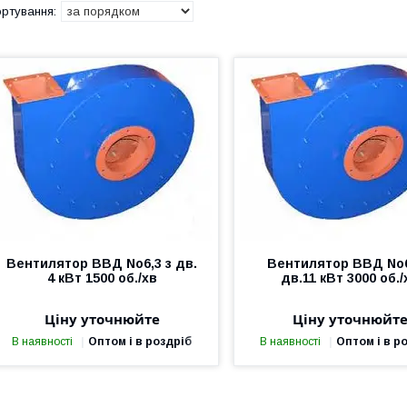
Вентилятор ВВД No6,3 з дв.
Вентилятор ВВД No6
4 кВт 1500 об./хв
дв.11 кВт 3000 об./
Ціну уточнюйте
Ціну уточнюйт
В наявності
Оптом і в роздріб
В наявності
Оптом і в р