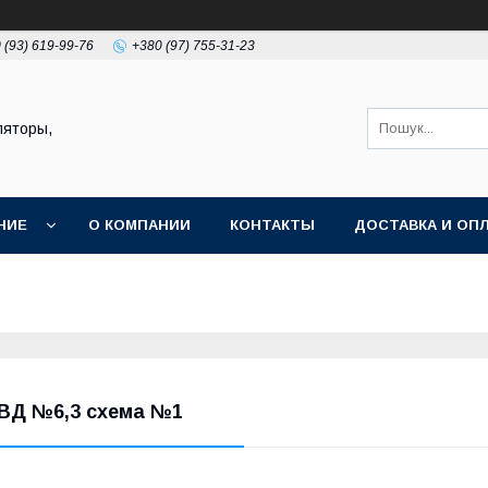
 (93) 619-99-76
+380 (97) 755-31-23
ляторы,
НИЕ
О КОМПАНИИ
КОНТАКТЫ
ДОСТАВКА И ОП
ВД №6,3 схема №1